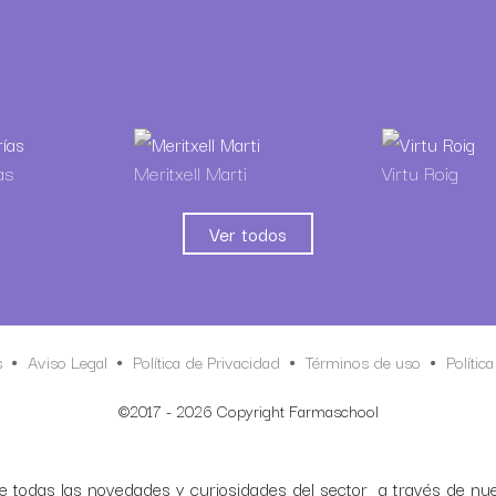
as
Meritxell Marti
Virtu Roig
Ver todos
s
Aviso Legal
Política de Privacidad
Términos de uso
Polític
©2017 - 2026 Copyright Farmaschool
e todas las novedades y curiosidades del sector a través de nue