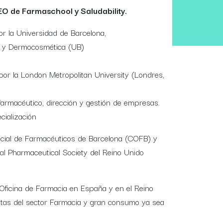
O de Farmaschool y Saludability.
r la Universidad de Barcelona,
 y Dermocosmética (UB)
)
por la London Metropolitan University (Londres,
armacéutico, dirección y gestión de empresas.
cialización
ficial de Farmacéuticos de Barcelona (COFB) y
l Pharmaceutical Society del Reino Unido
Oficina de Farmacia en España y en el Reino
istas del sector Farmacia y gran consumo ya sea