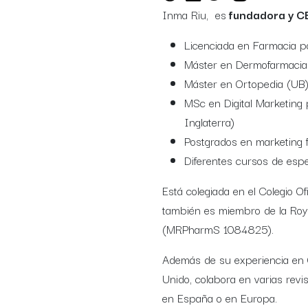
Inma Riu, es
fundadora y CE
Licenciada en Farmacia po
Máster en Dermofarmacia
Máster en Ortopedia (UB
MSc en Digital Marketing 
Inglaterra)
Postgrados en marketing f
Diferentes cursos de espe
Está colegiada en el Colegio O
también es miembro de la Roya
(MRPharmS 1084825).
Además de su experiencia en 
Unido, colabora en varias rev
en España o en Europa.