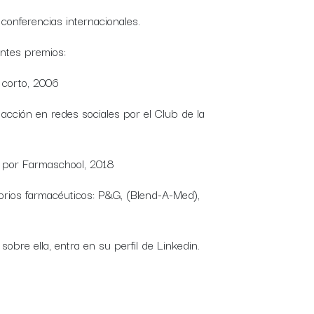
conferencias internacionales.
ntes premios:
 corto, 2006
acción en redes sociales por el Club de la
 por Farmaschool, 2018
torios farmacéuticos: P&G, (Blend-A-Med),
obre ella, entra en su perfil de Linkedin.