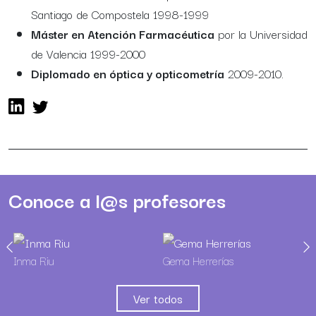
Santiago de Compostela 1998-1999
Máster en Atención Farmacéutica
por la Universidad
de Valencia 1999-2000
Diplomado en óptica y opticometría
2009-2010.
Conoce a l@s profesores
Inma Riu
Gema Herrerías
Ver todos