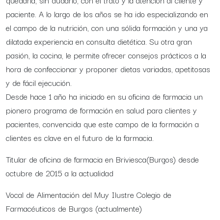
quedaría, sin dudarlo, con el trato y la atención al cliente y
paciente. A lo largo de los años se ha ido especializando en
el campo de la nutrición, con una sólida formación y una ya
dilatada experiencia en consulta dietética. Su otra gran
pasión, la cocina, le permite ofrecer consejos prácticos a la
hora de confeccionar y proponer dietas variadas, apetitosas
y de fácil ejecución.
Desde hace 1 año ha iniciado en su oficina de farmacia un
pionero programa de formación en salud para clientes y
pacientes, convencida que este campo de la formación a
clientes es clave en el futuro de la farmacia.
Titular de oficina de farmacia en Briviesca(Burgos) desde
octubre de 2015 a la actualidad
Vocal de Alimentación del Muy Ilustre Colegio de
Farmacéuticos de Burgos (actualmente)