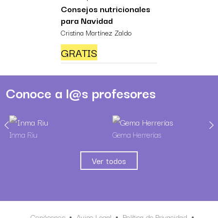
Consejos nutricionales
para Navidad
Cristina Martínez Zaldo
GRATIS
Conoce a l@s profesores
Inma Riu
Gema Herrerías
Ver todos
Conócenos
Aviso Legal
Política de Privacidad