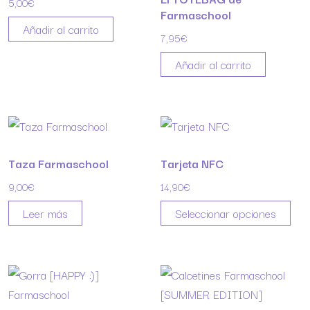
5,00
€
Farmaschool
Añadir al carrito
7,95
€
Añadir al carrito
Taza Farmaschool
Tarjeta NFC
9,00
€
14,90
€
Leer más
Seleccionar opciones