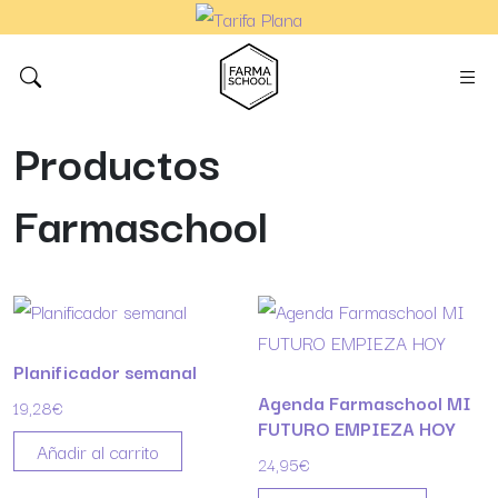
Productos
Farmaschool
Planificador semanal
Agenda Farmaschool MI
19,28
€
FUTURO EMPIEZA HOY
Añadir al carrito
24,95
€