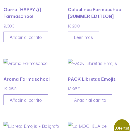
Gorra [HAPPY :)]
Calcetines Farmaschool
Farmaschool
[SUMMER EDITION]
9,00
€
13,20
€
Añadir al carrito
Leer más
Aroma Farmaschool
PACK Libretas Emojis
19,95
€
13,95
€
Añadir al carrito
Añadir al carrito
¡Oferta!