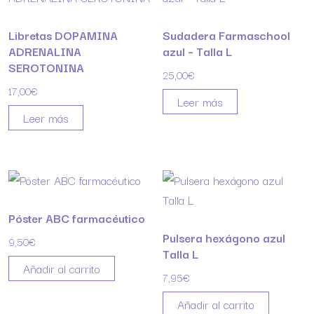
Libretas DOPAMINA
Sudadera Farmaschool
ADRENALINA
azul – Talla L
SEROTONINA
25,00
€
17,00
€
Leer más
Leer más
Póster ABC farmacéutico
Pulsera hexágono azul
9,50
€
Talla L
Añadir al carrito
7,95
€
Añadir al carrito