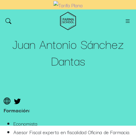
Juan Antonio Sánchez
Dantas
Formación:
Economista
Asesor Fiscal experto en fiscalidad Oficina de Farmacia.