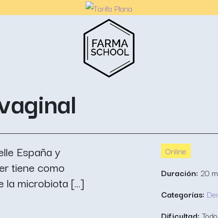
vaginal
elle España y
Online
ier tiene como
Duración:
20 m
la microbiota [...]
Categorías:
De
Dificultad:
Todos