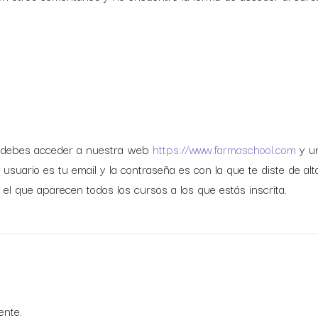
o debes acceder a nuestra web
https://www.farmaschool.com
y un
 usuario es tu email y la contraseña es con la que te diste de alt
 el que aparecen todos los cursos a los que estás inscrita.
ente.