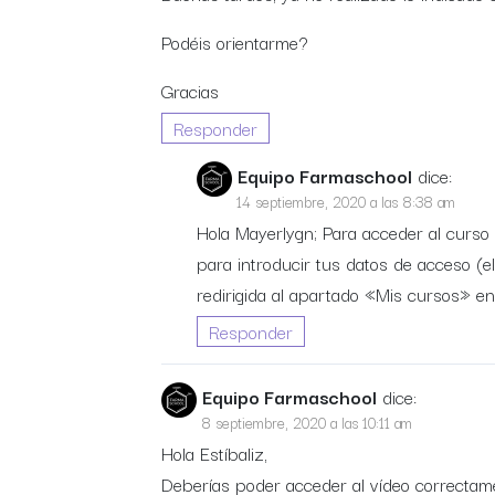
Podéis orientarme?
Gracias
Responder
Equipo Farmaschool
dice:
14 septiembre, 2020 a las 8:38 am
Hola Mayerlygn; Para acceder al curs
para introducir tus datos de acceso (el
redirigida al apartado «Mis cursos» en
Responder
Equipo Farmaschool
dice:
8 septiembre, 2020 a las 10:11 am
Hola Estíbaliz,
Deberías poder acceder al vídeo correctam