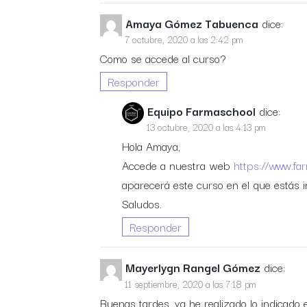
Amaya Gómez Tabuenca
dice:
7 octubre, 2020 a las 2:42 pm
Como se accede al curso?
Responder
Equipo Farmaschool
dice:
13 octubre, 2020 a las 4:13 pm
Hola Amaya,
Accede a nuestra web
https://www.fa
aparecerá este curso en el que estás in
Saludos.
Responder
Mayerlygn Rangel Gómez
dice:
11 septiembre, 2020 a las 7:18 pm
Buenas tardes, ya he realizado lo indicado 