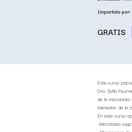
Impartido por:
GRATIS
Este curso patro
Dra. Sofía Fourn
de la microbiota 
bienestar de la z
En este curso a
-Microbiota vagin