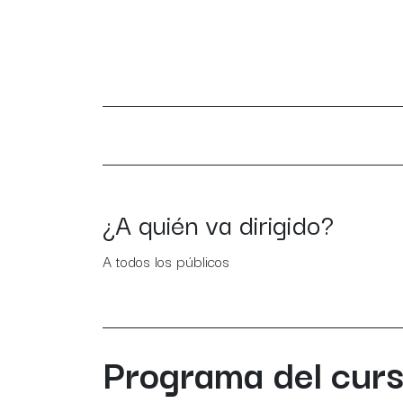
¿A quién va dirigido?
A todos los públicos
Programa del cur