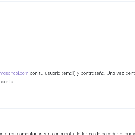
rmaschool.com
con tu usuario (email) y contraseña. Una vez dent
scrita.
en otros comentarios y no encuentro la forma de acceder al curs