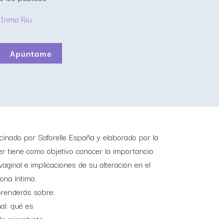
Inma Riu
Apúntame
cinado por Saforelle España y elaborado por la
ier tiene como objetivo conocer la importancia
vaginal e implicaciones de su alteración en el
ona íntima.
prenderás sobre:
al: qué es