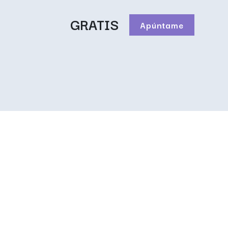
GRATIS
Apúntame