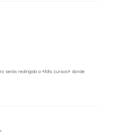
ro serás redirigida a «Mis cursos» donde
o.