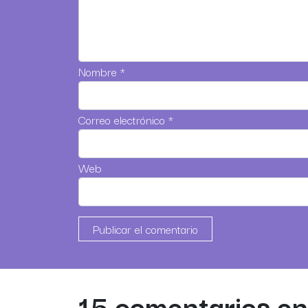
Nombre
*
Correo electrónico
*
Web
15 comentarios en