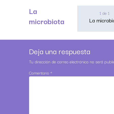
La
1 de 1
microbiota
La microbi
Deja una respuesta
Tu dirección de correo electrónico no será publi
Comentario
*