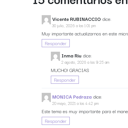
Vicente RUBINACCIO
dice:
30 julio, 2026 a las 1:01 pm
Muy importante actualizarnos en este mic
Responder
Inma Riu
dice:
2 agosto, 2026 a las 9:25 am
MUCHO! GRACIAS
Responder
MONICA Pedraza
dice:
20 mayo, 2021 a las 4:42 pm
Este tema es muy importante para el manej
Responder