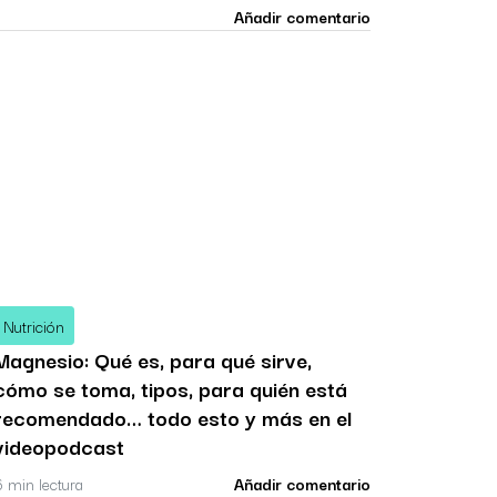
Añadir comentario
Nutrición
Magnesio: Qué es, para qué sirve,
cómo se toma, tipos, para quién está
recomendado… todo esto y más en el
videopodcast
6 min lectura
Añadir comentario