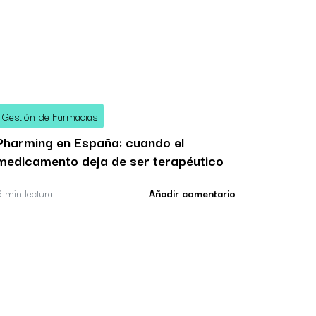
Gestión de Farmacias
Pharming en España: cuando el
medicamento deja de ser terapéutico
6 min lectura
Añadir comentario