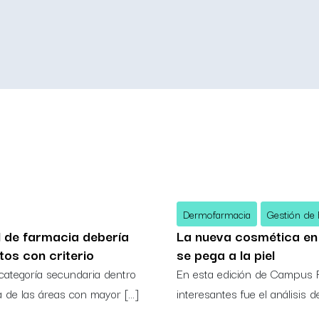
Dermofarmacia
Gestión de
l de farmacia debería
La nueva cosmética en
s con criterio
se pega a la piel
categoría secundaria dentro
En esta edición de Campus 
a de las áreas con mayor […]
interesantes fue el análisis 