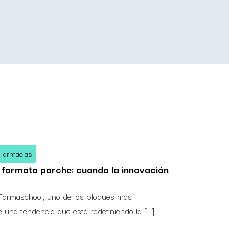
 Farmacias
 formato parche: cuando la innovación
Farmaschool, uno de los bloques más
de una tendencia que está redefiniendo la […]