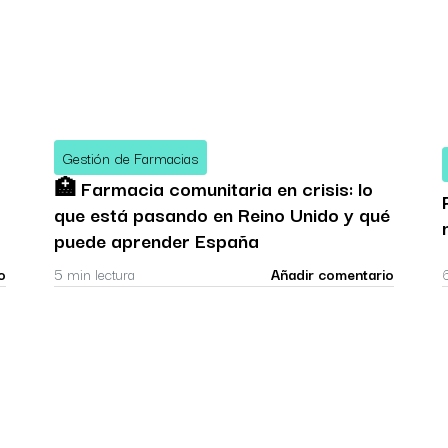
Gestión de Farmacias
🏥 Farmacia comunitaria en crisis: lo
que está pasando en Reino Unido y qué
puede aprender España
o
5 min lectura
Añadir comentario