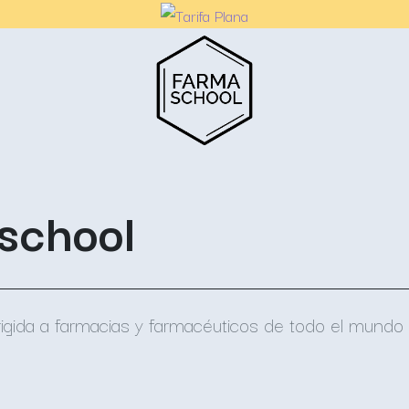
school
rigida a farmacias y farmacéuticos de todo el mundo