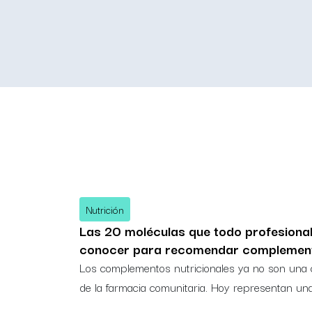
Nutrición
Las 20 moléculas que todo profesiona
conocer para recomendar complemento
Los complementos nutricionales ya no son una 
de la farmacia comunitaria. Hoy representan un