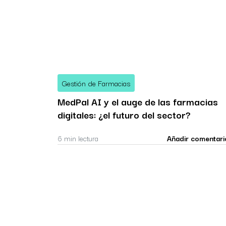
Gestión de Farmacias
MedPal AI y el auge de las farmacias
digitales: ¿el futuro del sector?
6 min lectura
Añadir comentari