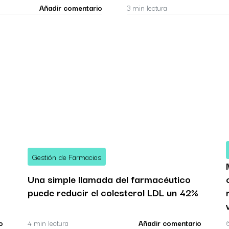
Añadir comentario
3 min lectura
Gestión de Farmacias
Una simple llamada del farmacéutico
puede reducir el colesterol LDL un 42%
o
4 min lectura
Añadir comentario