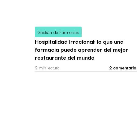
Gestión de Farmacias
Hospitalidad irracional: lo que una
farmacia puede aprender del mejor
restaurante del mundo
9 min lectura
2 comentario