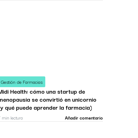
Gestión de Farmacias
Midi Health: cómo una startup de
menopausia se convirtió en unicornio
(y qué puede aprender la farmacia)
7 min lectura
Añadir comentario