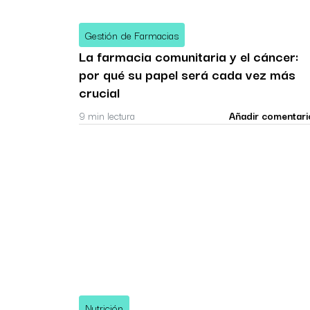
Gestión de Farmacias
La farmacia comunitaria y el cáncer:
por qué su papel será cada vez más
crucial
9 min lectura
Añadir comentari
Nutrición