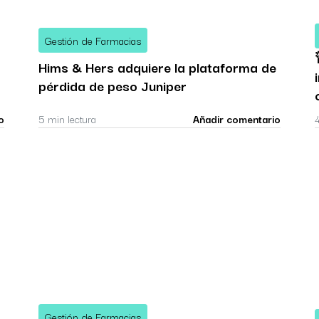
Gestión de Farmacias
Hims & Hers adquiere la plataforma de
pérdida de peso Juniper
o
5 min lectura
Añadir comentario
Gestión de Farmacias