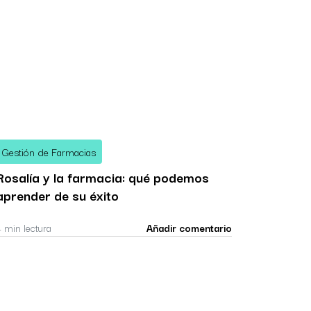
Gestión de Farmacias
Rosalía y la farmacia: qué podemos
aprender de su éxito
4 min lectura
Añadir comentario