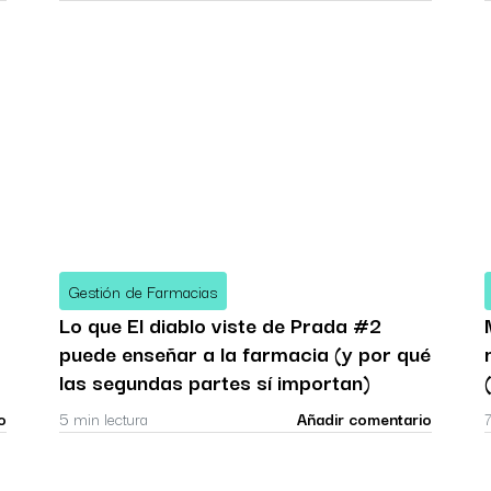
Gestión de Farmacias
Lo que El diablo viste de Prada #2
puede enseñar a la farmacia (y por qué
las segundas partes sí importan)
o
5 min lectura
Añadir comentario