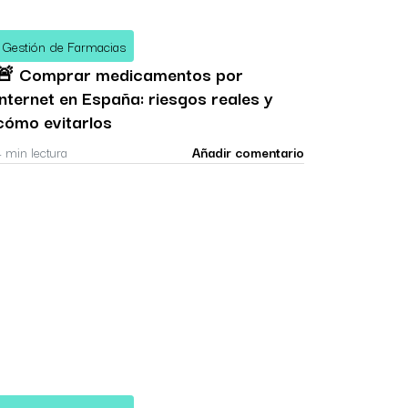
Gestión de Farmacias
🚨 Comprar medicamentos por
internet en España: riesgos reales y
cómo evitarlos
4 min lectura
Añadir comentario