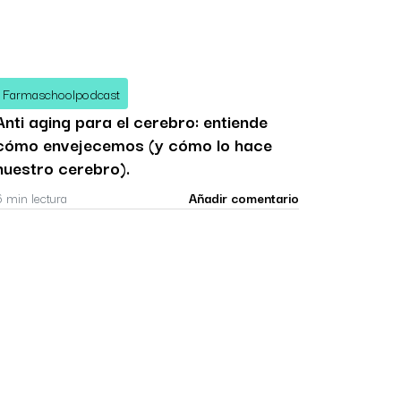
Farmaschoolpodcast
Anti aging para el cerebro: entiende
cómo envejecemos (y cómo lo hace
nuestro cerebro).
6 min lectura
Añadir comentario