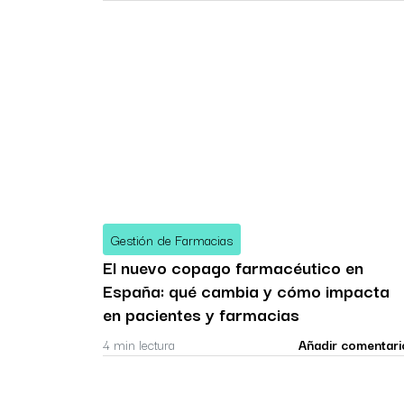
Gestión de Farmacias
El nuevo copago farmacéutico en
España: qué cambia y cómo impacta
en pacientes y farmacias
4 min lectura
Añadir comentari