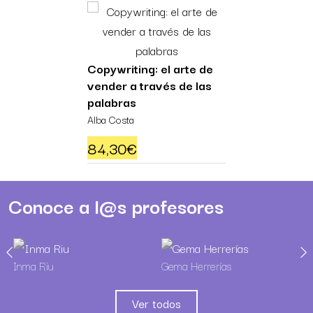
Copywriting: el arte de
vender a través de las
palabras
Alba Costa
84,30
€
Conoce a l@s profesores
Inma Riu
Gema Herrerías
Ver todos