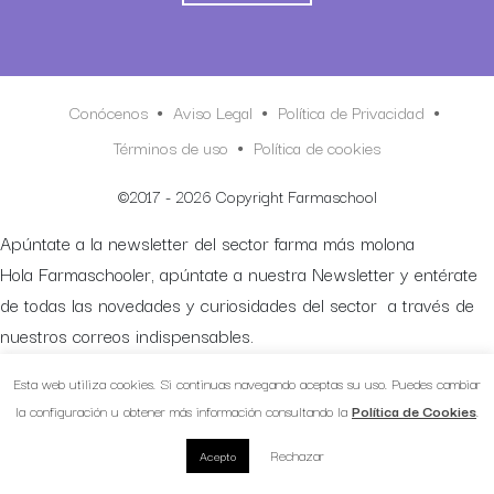
Conócenos
Aviso Legal
Política de Privacidad
Términos de uso
Política de cookies
©2017 - 2026 Copyright Farmaschool
Apúntate a la newsletter del sector farma más molona
Hola Farmaschooler, apúntate a nuestra Newsletter y entérate
de todas las novedades y curiosidades del sector a través de
nuestros correos indispensables.
Suscríbete aquí:
Esta web utiliza cookies. Si continuas navegando aceptas su uso. Puedes cambiar
la configuración u obtener más información consultando la
Política de Cookies
.
Rechazar
Acepto
CERRAR