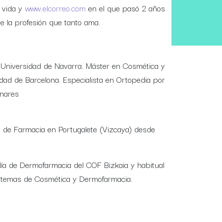
 vida y
www.elcorreo.com
en el que pasó 2 años
e la profesión que tanto ama.
 Universidad de Navarra. Máster en Cosmética y
dad de Barcelona. Especialista en Ortopedia por
enares
na de Farmacia en Portugalete (Vizcaya) desde
ía de Dermofarmacia del COF Bizkaia y habitual
en temas de Cosmética y Dermofarmacia.