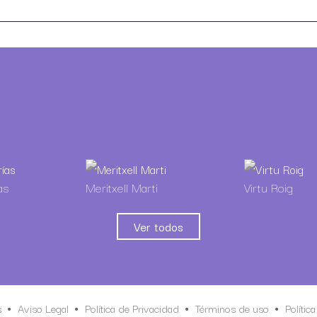
as
Meritxell Marti
Virtu Roig
Ver todos
s
Aviso Legal
Política de Privacidad
Términos de uso
Polític