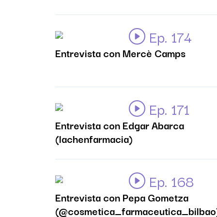
Ep. 174
Entrevista con Mercè Camps
Ep. 171
Entrevista con Edgar Abarca
(lachenfarmacia)
Ep. 168
Entrevista con Pepa Gometza
(@cosmetica_farmaceutica_bilbao