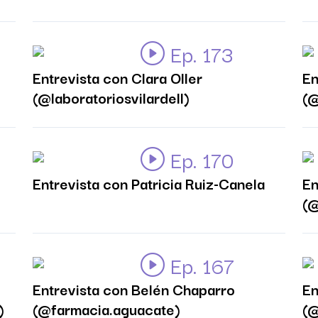
Ep. 173
Entrevista con Clara Oller
En
(@laboratoriosvilardell)
(@
Ep. 170
Entrevista con Patricia Ruiz-Canela
En
(@
Ep. 167
Entrevista con Belén Chaparro
En
)
(@farmacia.aguacate)
(@