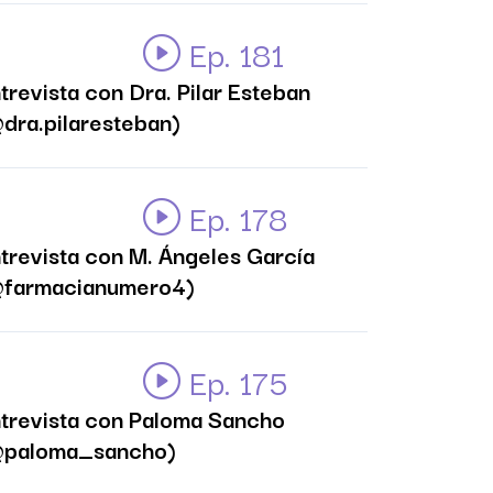
Ep. 181
trevista con Dra. Pilar Esteban
dra.pilaresteban)
Ep. 178
trevista con M. Ángeles García
@farmacianumero4)
Ep. 175
trevista con Paloma Sancho
@paloma_sancho)