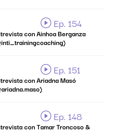
Ep. 154
trevista con Ainhoa Berganza
inti_trainingcoaching)
Ep. 151
trevista con Ariadna Masó
ariadna.maso)
Ep. 148
trevista con Tamar Troncoso &