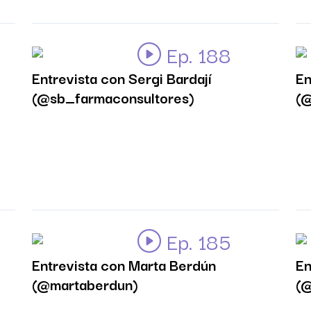
Ep. 188
Entrevista con Sergi Bardají
En
(@sb_farmaconsultores)
(@
Ep. 185
Entrevista con Marta Berdún
En
(@martaberdun)
(@