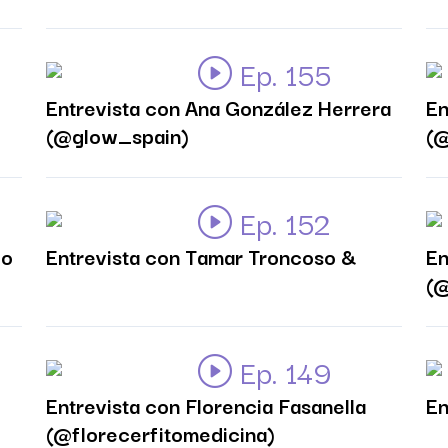
Ep. 155
Entrevista con Ana González Herrera
En
(@glow_spain)
(@
Ep. 152
co
Entrevista con Tamar Troncoso &
En
(@
Ep. 149
Entrevista con Florencia Fasanella
En
(@florecerfitomedicina)