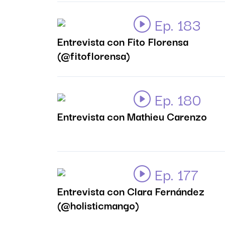
Ep. 183
Entrevista con Fito Florensa
(@fitoflorensa)
Ep. 180
Entrevista con Mathieu Carenzo
Ep. 177
Entrevista con Clara Fernández
(@holisticmango)