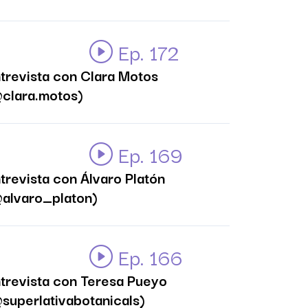
Ep. 172
trevista con Clara Motos
clara.motos)
Ep. 169
trevista con Álvaro Platón
alvaro_platon)
Ep. 166
trevista con Teresa Pueyo
superlativabotanicals)