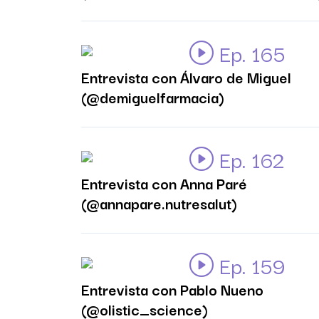
Ep. 165
Entrevista con Álvaro de Miguel
(@demiguelfarmacia)
Ep. 162
Entrevista con Anna Paré
(@annapare.nutresalut)
Ep. 159
Entrevista con Pablo Nueno
(@olistic_science)