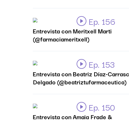
Ep. 156
Entrevista con Meritxell Marti
(@farmaciameritxell)
Ep. 153
Entrevista con Beatriz Díaz-Carras
Delgado (@beatriztufarmaceutica)
Ep. 150
Entrevista con Amaia Frade &