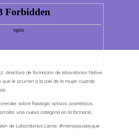
z, directora de formación de laboratorios Native
que le ocurren a la piel de la mujer cuando
ia.
ender sobre fisiología, activos cosméticos,
rrollar una nueva categoría en la farmacia.
skin de Laboratorios Lierac #menopausiayque