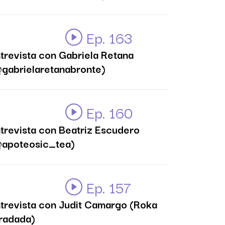
Ep. 163
trevista con Gabriela Retana
gabrielaretanabronte)
Ep. 160
trevista con Beatriz Escudero
apoteosic_tea)
Ep. 157
trevista con Judit Camargo (Roka
radada)