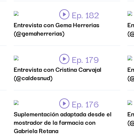
Ep. 182
Entrevista con Gema Herrerias
En
(@gemaherrerias)
(@
Ep. 179
Entrevista con Cristina Carvajal
En
(@caldesnud)
(
Ep. 176
Suplementación adaptada desde el
En
mostrador de la farmacia con
(
Gabriela Retana