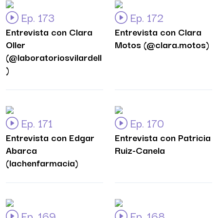
Ep. 173
Ep. 172
Entrevista con Clara
Entrevista con Clara
Oller
Motos (@clara.motos)
(@laboratoriosvilardell
)
Ep. 171
Ep. 170
Entrevista con Edgar
Entrevista con Patricia
Abarca
Ruiz-Canela
(lachenfarmacia)
Ep. 169
Ep. 168