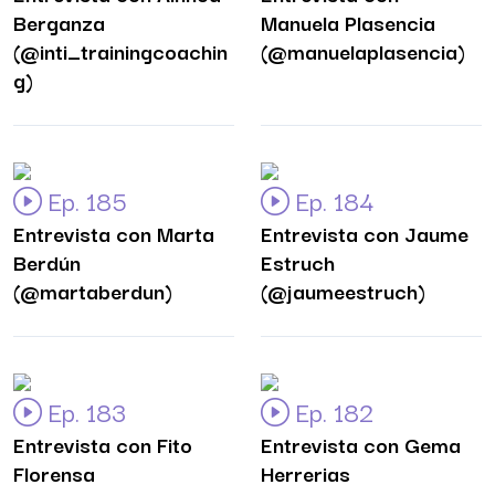
Berganza
Manuela Plasencia
(@inti_trainingcoachin
(@manuelaplasencia)
g)
Ep. 185
Ep. 184
Entrevista con Marta
Entrevista con Jaume
Berdún
Estruch
(@martaberdun)
(@jaumeestruch)
Ep. 183
Ep. 182
Entrevista con Fito
Entrevista con Gema
Florensa
Herrerias