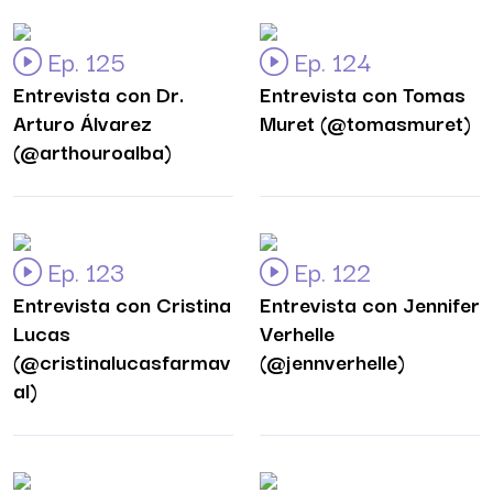
Ep. 125
Ep. 124
Entrevista con Dr.
Entrevista con Tomas
Arturo Álvarez
Muret (@tomasmuret)
(@arthouroalba)
Ep. 123
Ep. 122
Entrevista con Cristina
Entrevista con Jennifer
Lucas
Verhelle
(@cristinalucasfarmav
(@jennverhelle)
al)