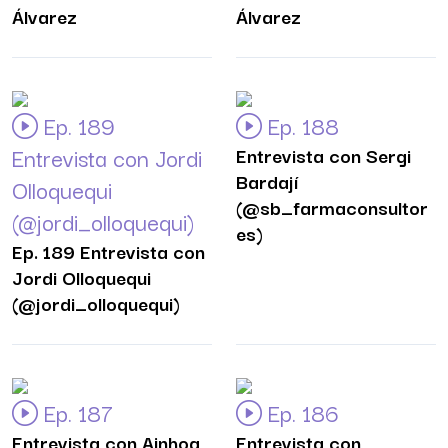
Álvarez
Álvarez
Ep. 189
Ep. 188
Entrevista con Jordi
Entrevista con Sergi
Bardají
Olloquequi
(@sb_farmaconsultor
(@jordi_olloquequi)
es)
Ep. 189 Entrevista con
Jordi Olloquequi
(@jordi_olloquequi)
Ep. 187
Ep. 186
Entrevista con Ainhoa
Entrevista con