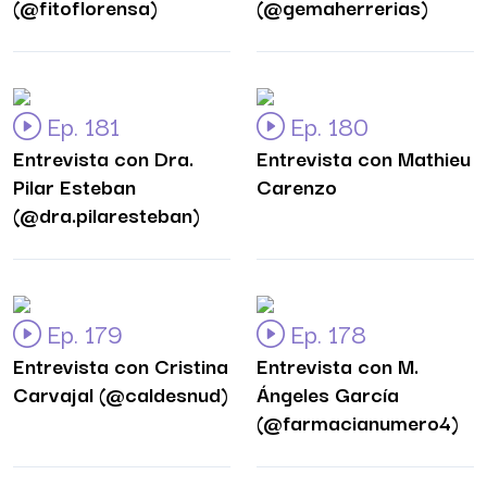
(@fitoflorensa)
(@gemaherrerias)
Ep. 181
Ep. 180
Entrevista con Dra.
Entrevista con Mathieu
Pilar Esteban
Carenzo
(@dra.pilaresteban)
Ep. 179
Ep. 178
Entrevista con Cristina
Entrevista con M.
Carvajal (@caldesnud)
Ángeles García
(@farmacianumero4)