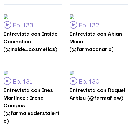
Ep. 133
Ep. 132
Entrevista con Inside
Entrevista con Abian
Cosmetics
Mesa
(@inside_cosmetics)
(@farmacanario)
Ep. 131
Ep. 130
Entrevista con Inés
Entrevista con Raquel
Martínez ; Irene
Arbizu (@farmaflow)
Campos
(@farmaleaderstalent
o)