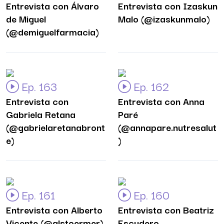
Entrevista con Álvaro
Entrevista con Izaskun
de Miguel
Malo (@izaskunmalo)
(@demiguelfarmacia)
Ep. 163
Ep. 162
Entrevista con
Entrevista con Anna
Gabriela Retana
Paré
(@gabrielaretanabront
(@annapare.nutresalut
e)
)
Ep. 161
Ep. 160
Entrevista con Alberto
Entrevista con Beatriz
Vicente (@alstoermer)
Escudero