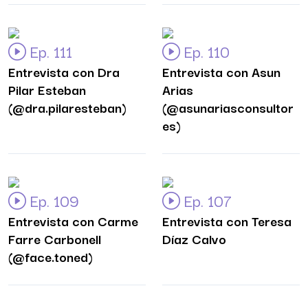
Ep. 111
Ep. 110
Entrevista con Dra
Entrevista con Asun
Pilar Esteban
Arias
(@dra.pilaresteban)
(@asunariasconsultor
es)
Ep. 109
Ep. 107
Entrevista con Carme
Entrevista con Teresa
Farre Carbonell
Díaz Calvo
(@face.toned)