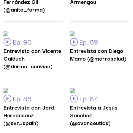
Fernández Gil
Armengou
(@anita_farma)
Ep. 90
Ep. 89
Entrevista con Vicente
Entrevista con Diego
Calduch
Marro (@marrosalud)
(@dermo_suavina)
Ep. 88
Ep. 87
Entrevista con Jordi
Entrevista a Jesús
Hernansaez
Sánchez
(@svr_spain)
(@avanceutics)