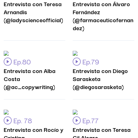
Entrevista con Teresa
Entrevista con Álvaro
Arnandis
Fernández
(@ladyscienceofficial)
(@farmaceuticofernan
dez)
Ep.80
Ep.79
Entrevista con Alba
Entrevista con Diego
Costa
Sarasketa
(@ac_copywriting)
(@diegosarasketa)
Ep. 78
Ep.77
Entrevista con Rocío y
Entrevista con Teresa
Cristina
Gil Alegre