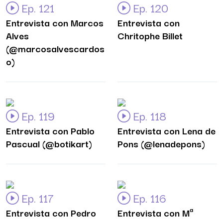
Ep. 121
Ep. 120
Entrevista con Marcos
Entrevista con
Alves
Chritophe Billet
(@marcosalvescardos
o)
Ep. 119
Ep. 118
Entrevista con Pablo
Entrevista con Lena de
Pascual (@botikart)
Pons (@lenadepons)
Ep. 117
Ep. 116
Entrevista con Pedro
Entrevista con Mª