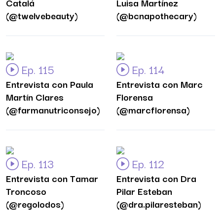
Catalá
Luisa Martínez
(@twelvebeauty)
(@bcnapothecary)
Ep. 115
Ep. 114
Entrevista con Paula
Entrevista con Marc
Martín Clares
Florensa
(@farmanutriconsejo)
(@marcflorensa)
Ep. 113
Ep. 112
Entrevista con Tamar
Entrevista con Dra
Troncoso
Pilar Esteban
(@regolodos)
(@dra.pilaresteban)