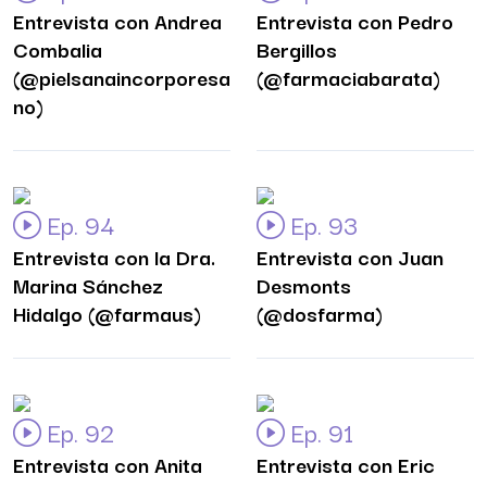
Entrevista con Andrea
Entrevista con Pedro
Combalia
Bergillos
(@pielsanaincorporesa
(@farmaciabarata)
no)
Ep. 94
Ep. 93
Entrevista con la Dra.
Entrevista con Juan
Marina Sánchez
Desmonts
Hidalgo (@farmaus)
(@dosfarma)
Ep. 92
Ep. 91
Entrevista con Anita
Entrevista con Eric