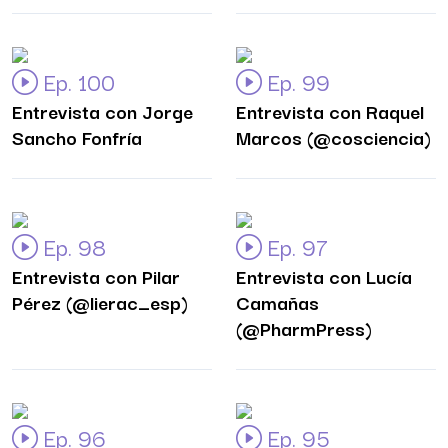
Ep. 100
Ep. 99
Entrevista con Jorge
Entrevista con Raquel
Sancho Fonfría
Marcos (@cosciencia)
Ep. 98
Ep. 97
Entrevista con Pilar
Entrevista con Lucía
Pérez (@lierac_esp)
Camañas
(@PharmPress)
Ep. 96
Ep. 95