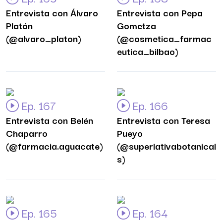
Entrevista con Álvaro
Entrevista con Pepa
Platón
Gometza
(@alvaro_platon)
(@cosmetica_farmac
eutica_bilbao)
Ep. 167
Ep. 166
Entrevista con Belén
Entrevista con Teresa
Chaparro
Pueyo
(@farmacia.aguacate)
(@superlativabotanical
s)
Ep. 165
Ep. 164