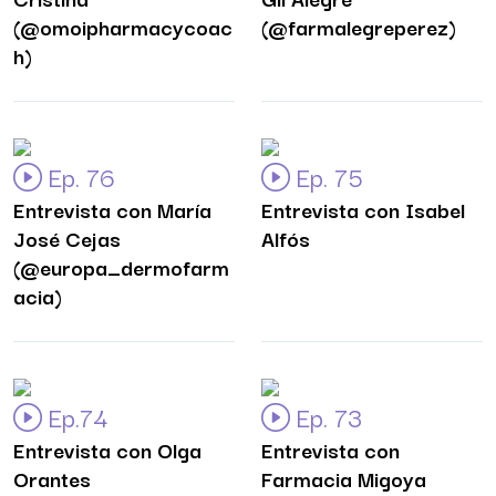
(@omoipharmacycoac
(@farmalegreperez)
h)
Ep. 76
Ep. 75
Entrevista con María
Entrevista con Isabel
José Cejas
Alfós
(@europa_dermofarm
acia)
Ep.74
Ep. 73
Entrevista con Olga
Entrevista con
Orantes
Farmacia Migoya