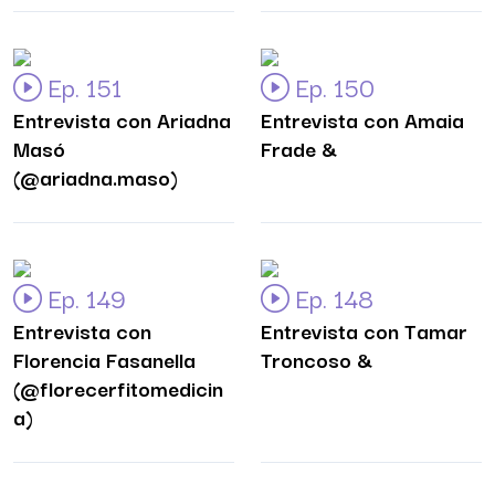
Ep. 151
Ep. 150
Entrevista con Ariadna
Entrevista con Amaia
Masó
Frade &
(@ariadna.maso)
Ep. 149
Ep. 148
Entrevista con
Entrevista con Tamar
Florencia Fasanella
Troncoso &
(@florecerfitomedicin
a)