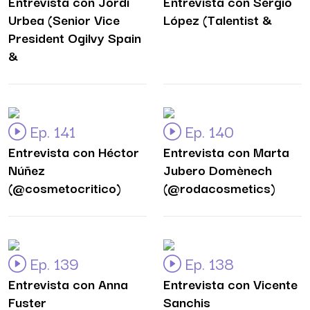
Entrevista con Jordi
Entrevista con Sergio
Urbea (Senior Vice
López (Talentist &
President Ogilvy Spain
&
Ep. 141
Ep. 140
Entrevista con Héctor
Entrevista con Marta
Núñez
Jubero Domènech
(@cosmetocritico)
(@rodacosmetics)
Ep. 139
Ep. 138
Entrevista con Anna
Entrevista con Vicente
Fuster
Sanchis