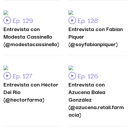
Ep. 129
Ep. 128
Entrevista con
Entrevista con Fabian
Modesta Cassinello
Piquer
(@modestacassinello)
(@soyfabianpiquer)
Ep. 127
Ep. 126
Entrevista con Héctor
Entrevista con
Del Rio
Azucena Balea
(@hectorfarma)
González
(@azucena.retail.farm
acia)