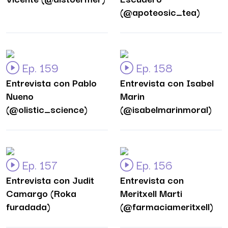
(@apoteosic_tea)
Ep. 159
Ep. 158
Entrevista con Pablo
Entrevista con Isabel
Nueno
Marin
(@olistic_science)
(@isabelmarinmoral)
Ep. 157
Ep. 156
Entrevista con Judit
Entrevista con
Camargo (Roka
Meritxell Marti
furadada)
(@farmaciameritxell)