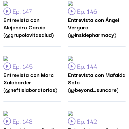
Ep. 147
Ep. 146
Entrevista con
Entrevista con Ángel
Alejandro García
Vergara
(@grupolavitasalud)
(@insidepharmacy)
Ep. 145
Ep. 144
Entrevista con Marc
Entrevista con Mafalda
Xalabarder
Soto
(@neftislaboratorios)
(@beyond_suncare)
Ep. 143
Ep. 142