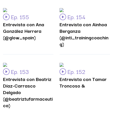
Ep. 155
Ep. 154
Entrevista con Ana
Entrevista con Ainhoa
González Herrera
Berganza
(@glow_spain)
(@inti_trainingcoachin
g)
Ep. 153
Ep. 152
Entrevista con Beatriz
Entrevista con Tamar
Díaz-Carrasco
Troncoso &
Delgado
(@beatriztufarmaceuti
ca)