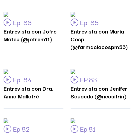
Ep. 86
Ep. 85
Entrevista con Jofre
Entrevista con María
Mateu (@jofrem11)
Cosp
(@farmaciacospm55)
Ep. 84
EP.83
Entrevista con Dra.
Entrevista con Jenifer
Anna Mallafré
Saucedo (@neositrin)
Ep.82
Ep.81