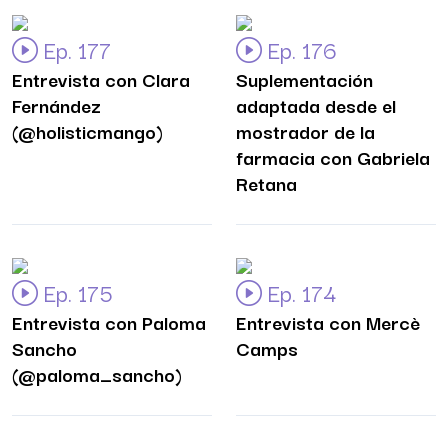
Ep. 177
Ep. 176
Entrevista con Clara
Suplementación
Fernández
adaptada desde el
(@holisticmango)
mostrador de la
farmacia con Gabriela
Retana
Ep. 175
Ep. 174
Entrevista con Paloma
Entrevista con Mercè
Sancho
Camps
(@paloma_sancho)