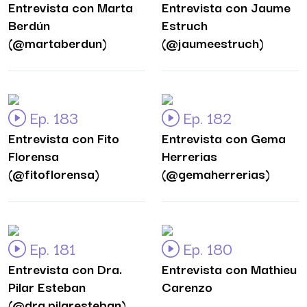
Entrevista con Marta
Entrevista con Jaume
Berdún
Estruch
(@martaberdun)
(@jaumeestruch)
Ep. 183
Ep. 182
Entrevista con Fito
Entrevista con Gema
Florensa
Herrerias
(@fitoflorensa)
(@gemaherrerias)
Ep. 181
Ep. 180
Entrevista con Dra.
Entrevista con Mathieu
Pilar Esteban
Carenzo
(@dra.pilaresteban)