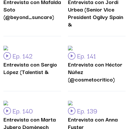
Entrevista con Mafalda
Entrevista con Jordi
Soto
Urbea (Senior Vice
(@beyond_suncare)
President Ogilvy Spain
&
Ep. 142
Ep. 141
Entrevista con Sergio
Entrevista con Héctor
López (Talentist &
Núñez
(@cosmetocritico)
Ep. 140
Ep. 139
Entrevista con Marta
Entrevista con Anna
Jubero Domènech
Fuster