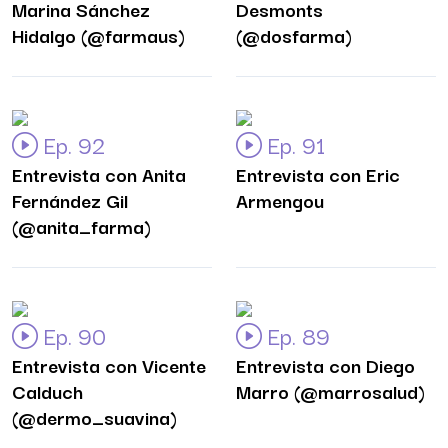
Marina Sánchez
Desmonts
Hidalgo (@farmaus)
(@dosfarma)
Ep. 92
Ep. 91
Entrevista con Anita
Entrevista con Eric
Fernández Gil
Armengou
(@anita_farma)
Ep. 90
Ep. 89
Entrevista con Vicente
Entrevista con Diego
Calduch
Marro (@marrosalud)
(@dermo_suavina)