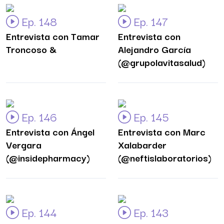
Ep. 148
Ep. 147
Entrevista con Tamar
Entrevista con
Troncoso &
Alejandro García
(@grupolavitasalud)
Ep. 146
Ep. 145
Entrevista con Ángel
Entrevista con Marc
Vergara
Xalabarder
(@insidepharmacy)
(@neftislaboratorios)
Ep. 144
Ep. 143