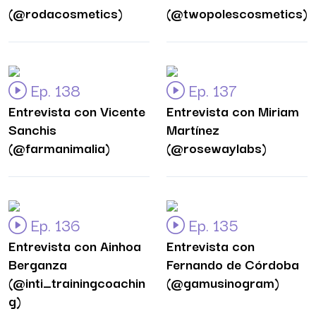
(@rodacosmetics)
(@twopolescosmetics)
Ep. 138
Ep. 137
Entrevista con Vicente
Entrevista con Miriam
Sanchis
Martínez
(@farmanimalia)
(@rosewaylabs)
Ep. 136
Ep. 135
Entrevista con Ainhoa
Entrevista con
Berganza
Fernando de Córdoba
(@inti_trainingcoachin
(@gamusinogram)
g)