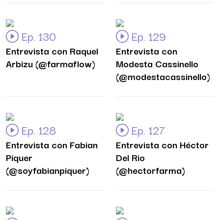
Ep. 130
Ep. 129
Entrevista con Raquel
Entrevista con
Arbizu (@farmaflow)
Modesta Cassinello
(@modestacassinello)
Ep. 128
Ep. 127
Entrevista con Fabian
Entrevista con Héctor
Piquer
Del Rio
(@soyfabianpiquer)
(@hectorfarma)