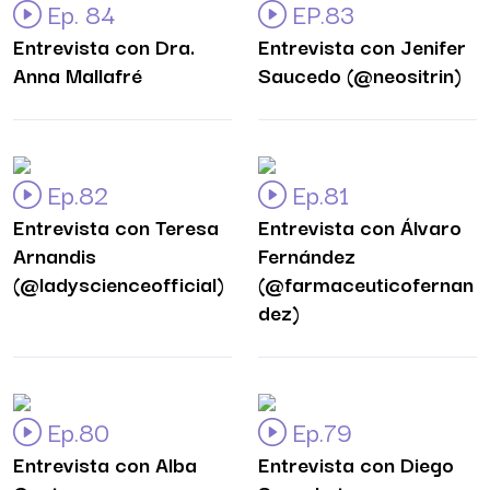
Ep. 84
EP.83
Entrevista con Dra.
Entrevista con Jenifer
Anna Mallafré
Saucedo (@neositrin)
Ep.82
Ep.81
Entrevista con Teresa
Entrevista con Álvaro
Arnandis
Fernández
(@ladyscienceofficial)
(@farmaceuticofernan
dez)
Ep.80
Ep.79
Entrevista con Alba
Entrevista con Diego