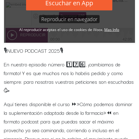
🎙NUEVO PODCAST 2025🎙
En nuestro episodio número 1️⃣7️⃣6️⃣, ¡cambiamos de
formato! Y es que muchos nos lo habéis pedido y como
siempre: para nosotras vuestras peticiones son escuchadas
🥳
Aquí tienes disponible el curso ⏩»Cómo podemos dominar
la suplementación adaptada desde la farmacia»⏪ en
formato podcast para que puedas sacar el máximo
provecho ya sea caminando, corriendo o incluso en el
gimnasio. Porque por si no lo sabías, el movimiento puede