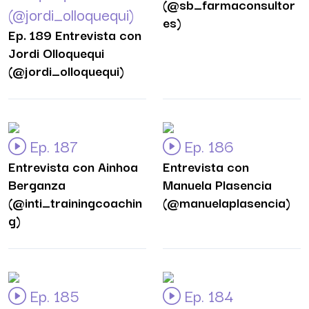
(@sb_farmaconsultor
(@jordi_olloquequi)
es)
Ep. 189 Entrevista con
Jordi Olloquequi
(@jordi_olloquequi)
Ep. 187
Ep. 186
Entrevista con Ainhoa
Entrevista con
Berganza
Manuela Plasencia
(@inti_trainingcoachin
(@manuelaplasencia)
g)
Ep. 185
Ep. 184