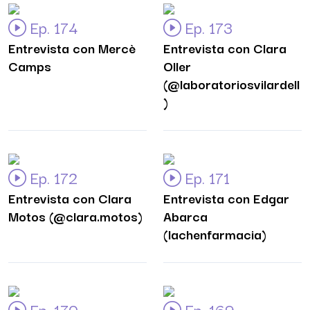
Ep. 174
Ep. 173
Entrevista con Mercè
Entrevista con Clara
Camps
Oller
(@laboratoriosvilardell
)
Ep. 172
Ep. 171
Entrevista con Clara
Entrevista con Edgar
Motos (@clara.motos)
Abarca
(lachenfarmacia)
Ep. 170
Ep. 169