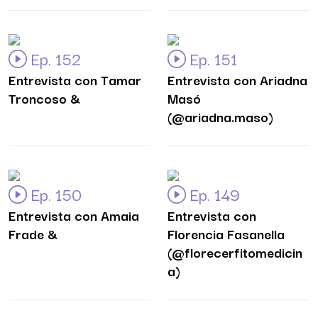
Ep. 152
Ep. 151
Entrevista con Tamar
Entrevista con Ariadna
Troncoso &
Masó
(@ariadna.maso)
Ep. 150
Ep. 149
Entrevista con Amaia
Entrevista con
Frade &
Florencia Fasanella
(@florecerfitomedicin
a)