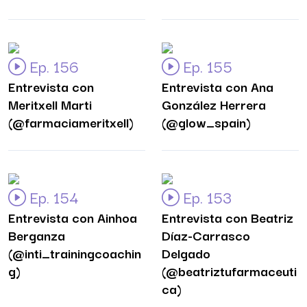
Ep. 156
Ep. 155
Entrevista con
Entrevista con Ana
Meritxell Marti
González Herrera
(@farmaciameritxell)
(@glow_spain)
Ep. 154
Ep. 153
Entrevista con Ainhoa
Entrevista con Beatriz
Berganza
Díaz-Carrasco
(@inti_trainingcoachin
Delgado
g)
(@beatriztufarmaceuti
ca)