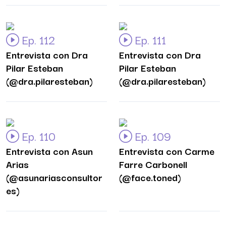
Ep. 112
Ep. 111
Entrevista con Dra
Entrevista con Dra
Pilar Esteban
Pilar Esteban
(@dra.pilaresteban)
(@dra.pilaresteban)
Ep. 110
Ep. 109
Entrevista con Asun
Entrevista con Carme
Arias
Farre Carbonell
(@asunariasconsultor
(@face.toned)
es)