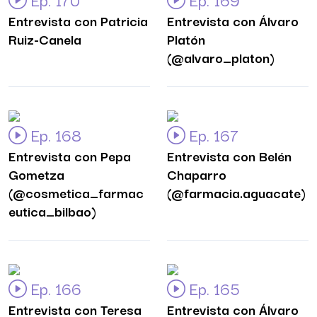
Entrevista con Patricia
Entrevista con Álvaro
Ruiz-Canela
Platón
(@alvaro_platon)
Ep. 168
Ep. 167
Entrevista con Pepa
Entrevista con Belén
Gometza
Chaparro
(@cosmetica_farmac
(@farmacia.aguacate)
eutica_bilbao)
Ep. 166
Ep. 165
Entrevista con Teresa
Entrevista con Álvaro