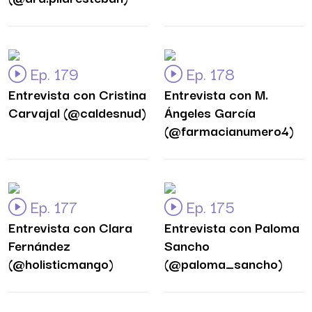
Ep. 179
Ep. 178
Entrevista con Cristina
Entrevista con M.
Carvajal (@caldesnud)
Ángeles García
(@farmacianumero4)
Ep. 177
Ep. 175
Entrevista con Clara
Entrevista con Paloma
Fernández
Sancho
(@holisticmango)
(@paloma_sancho)