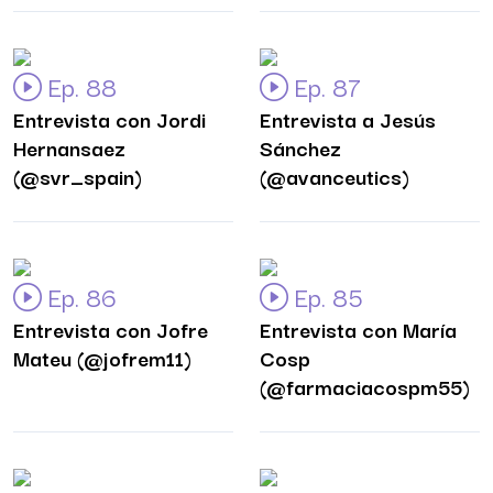
Ep. 88
Ep. 87
Entrevista con Jordi
Entrevista a Jesús
Hernansaez
Sánchez
(@svr_spain)
(@avanceutics)
Ep. 86
Ep. 85
Entrevista con Jofre
Entrevista con María
Mateu (@jofrem11)
Cosp
(@farmaciacospm55)