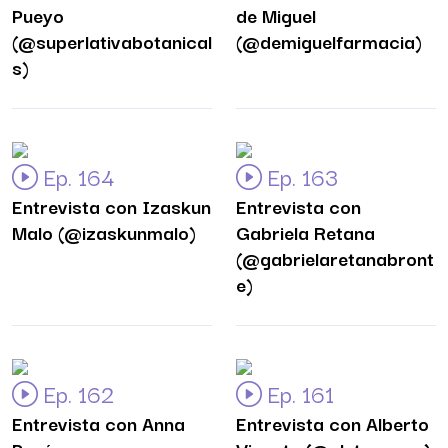
Pueyo
de Miguel
(@superlativabotanical
(@demiguelfarmacia)
s)
Ep. 164
Ep. 163
Entrevista con Izaskun
Entrevista con
Malo (@izaskunmalo)
Gabriela Retana
(@gabrielaretanabront
e)
Ep. 162
Ep. 161
Entrevista con Anna
Entrevista con Alberto