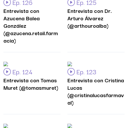
Ep. 126
Ep. 125
Entrevista con
Entrevista con Dr.
Azucena Balea
Arturo Álvarez
González
(@arthouroalba)
(@azucena.retail.farm
acia)
Ep. 124
Ep. 123
Entrevista con Tomas
Entrevista con Cristina
Muret (@tomasmuret)
Lucas
(@cristinalucasfarmav
al)