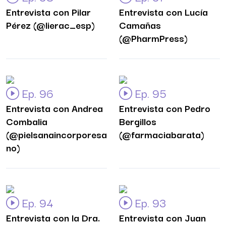
Entrevista con Pilar
Entrevista con Lucía
Pérez (@lierac_esp)
Camañas
(@PharmPress)
Ep. 96
Ep. 95
Entrevista con Andrea
Entrevista con Pedro
Combalia
Bergillos
(@pielsanaincorporesa
(@farmaciabarata)
no)
Ep. 94
Ep. 93
Entrevista con la Dra.
Entrevista con Juan