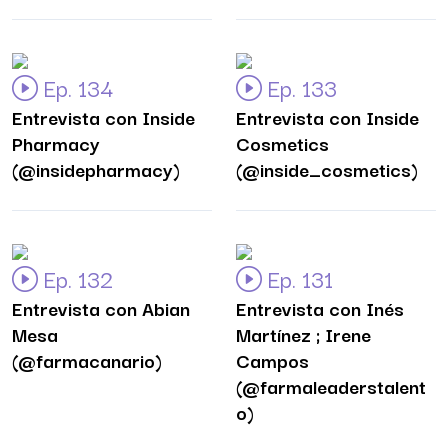
Ep. 134
Ep. 133
Entrevista con Inside
Entrevista con Inside
Pharmacy
Cosmetics
(@insidepharmacy)
(@inside_cosmetics)
Ep. 132
Ep. 131
Entrevista con Abian
Entrevista con Inés
Mesa
Martínez ; Irene
(@farmacanario)
Campos
(@farmaleaderstalent
o)