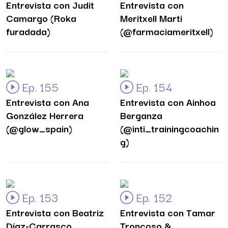
Entrevista con Judit
Entrevista con
Camargo (Roka
Meritxell Marti
furadada)
(@farmaciameritxell)
Ep. 155
Ep. 154
Entrevista con Ana
Entrevista con Ainhoa
González Herrera
Berganza
(@glow_spain)
(@inti_trainingcoachin
g)
Ep. 153
Ep. 152
Entrevista con Beatriz
Entrevista con Tamar
Díaz-Carrasco
Troncoso &