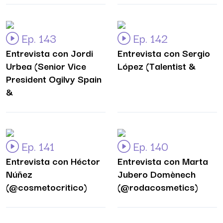
Ep. 143
Ep. 142
Entrevista con Jordi
Entrevista con Sergio
Urbea (Senior Vice
López (Talentist &
President Ogilvy Spain
&
Ep. 141
Ep. 140
Entrevista con Héctor
Entrevista con Marta
Núñez
Jubero Domènech
(@cosmetocritico)
(@rodacosmetics)