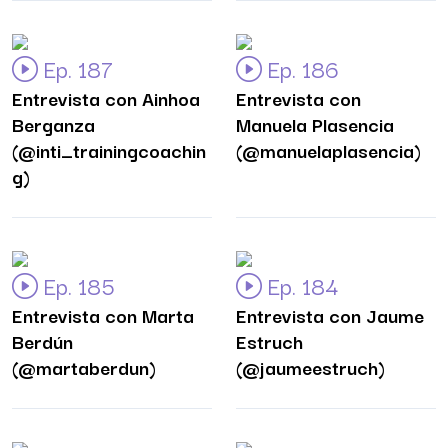
Ep. 187
Ep. 186
Entrevista con Ainhoa
Entrevista con
Berganza
Manuela Plasencia
(@inti_trainingcoachin
(@manuelaplasencia)
g)
Ep. 185
Ep. 184
Entrevista con Marta
Entrevista con Jaume
Berdún
Estruch
(@martaberdun)
(@jaumeestruch)