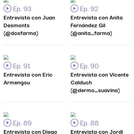
Ep. 93
Ep. 92
Entrevista con Juan
Entrevista con Anita
Desmonts
Fernández Gil
(@dosfarma)
(@anita_farma)
Ep. 91
Ep. 90
Entrevista con Eric
Entrevista con Vicente
Armengou
Calduch
(@dermo_suavina)
Ep. 89
Ep. 88
Entrevista con Diego
Entrevista con Jordi