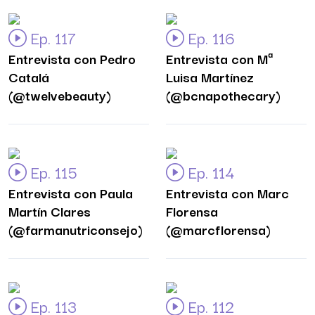
Ep. 117
Ep. 116
Entrevista con Pedro
Entrevista con Mª
Catalá
Luisa Martínez
(@twelvebeauty)
(@bcnapothecary)
Ep. 115
Ep. 114
Entrevista con Paula
Entrevista con Marc
Martín Clares
Florensa
(@farmanutriconsejo)
(@marcflorensa)
Ep. 113
Ep. 112