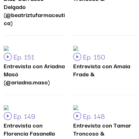
Delgado
(@beatriztufarmaceuti
ca)
Ep. 151
Ep. 150
Entrevista con Ariadna
Entrevista con Amaia
Masó
Frade &
(@ariadna.maso)
Ep. 149
Ep. 148
Entrevista con
Entrevista con Tamar
Florencia Fasanella
Troncoso &