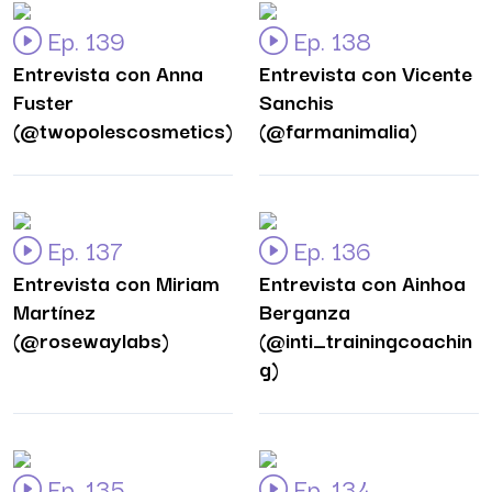
Ep. 139
Ep. 138
Entrevista con Anna
Entrevista con Vicente
Fuster
Sanchis
(@twopolescosmetics)
(@farmanimalia)
Ep. 137
Ep. 136
Entrevista con Miriam
Entrevista con Ainhoa
Martínez
Berganza
(@rosewaylabs)
(@inti_trainingcoachin
g)
Ep. 135
Ep. 134