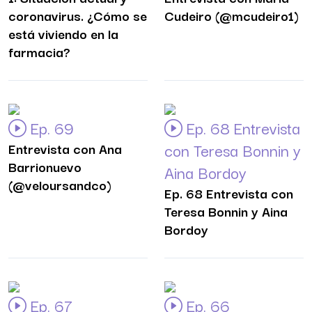
coronavirus. ¿Cómo se
Cudeiro (@mcudeiro1)
está viviendo en la
farmacia?
Ep. 69
Ep. 68 Entrevista
Entrevista con Ana
con Teresa Bonnin y
Barrionuevo
Aina Bordoy
(@veloursandco)
Ep. 68 Entrevista con
Teresa Bonnin y Aina
Bordoy
Ep. 67
Ep. 66