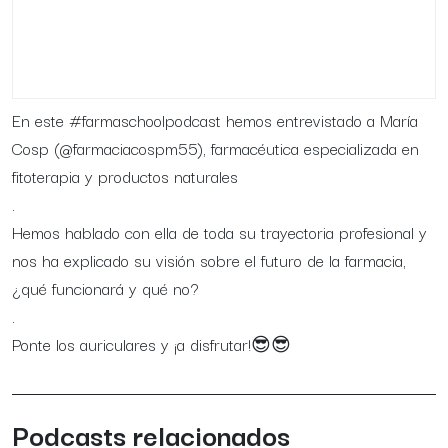
En este #farmaschoolpodcast hemos entrevistado a María
Cosp (@farmaciacospm55), farmacéutica especializada en
fitoterapia y productos naturales
.
Hemos hablado con ella de toda su trayectoria profesional y
nos ha explicado su visión sobre el futuro de la farmacia,
¿qué funcionará y qué no?
.
Ponte los auriculares y ¡a disfrutar!😎😎
Podcasts relacionados