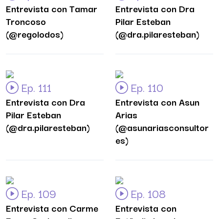
Entrevista con Tamar
Entrevista con Dra
Troncoso
Pilar Esteban
(@regolodos)
(@dra.pilaresteban)
Ep. 111
Ep. 110
Entrevista con Dra
Entrevista con Asun
Pilar Esteban
Arias
(@dra.pilaresteban)
(@asunariasconsultor
es)
Ep. 109
Ep. 108
Entrevista con Carme
Entrevista con