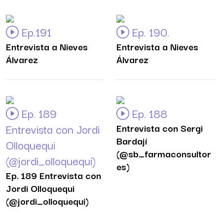
Ep.191
Ep. 190.
Entrevista a Nieves
Entrevista a Nieves
Álvarez
Álvarez
Ep. 189
Ep. 188
Entrevista con Jordi
Entrevista con Sergi
Bardají
Olloquequi
(@sb_farmaconsultor
(@jordi_olloquequi)
es)
Ep. 189 Entrevista con
Jordi Olloquequi
(@jordi_olloquequi)