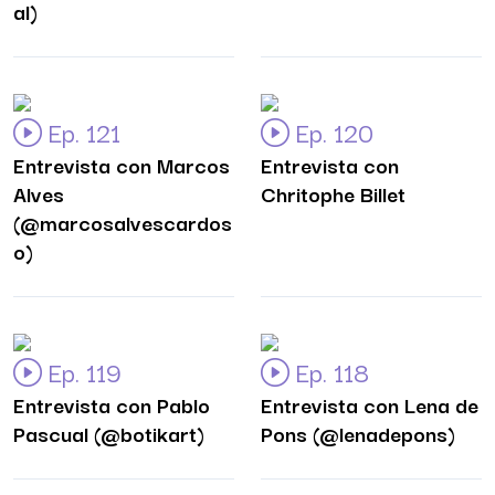
al)
Ep. 121
Ep. 120
Entrevista con Marcos
Entrevista con
Alves
Chritophe Billet
(@marcosalvescardos
o)
Ep. 119
Ep. 118
Entrevista con Pablo
Entrevista con Lena de
Pascual (@botikart)
Pons (@lenadepons)