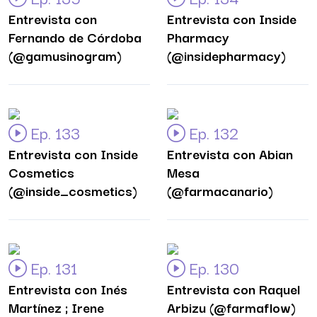
Entrevista con
Entrevista con Inside
Fernando de Córdoba
Pharmacy
(@gamusinogram)
(@insidepharmacy)
Ep. 133
Ep. 132
Entrevista con Inside
Entrevista con Abian
Cosmetics
Mesa
(@inside_cosmetics)
(@farmacanario)
Ep. 131
Ep. 130
Entrevista con Inés
Entrevista con Raquel
Martínez ; Irene
Arbizu (@farmaflow)