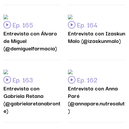
Ep. 165
Ep. 164
Entrevista con Álvaro
Entrevista con Izaskun
de Miguel
Malo (@izaskunmalo)
(@demiguelfarmacia)
Ep. 163
Ep. 162
Entrevista con
Entrevista con Anna
Gabriela Retana
Paré
(@gabrielaretanabront
(@annapare.nutresalut
e)
)