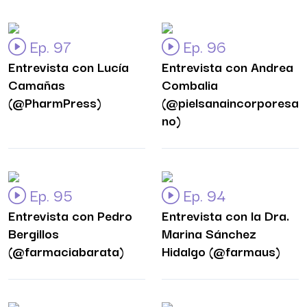
Ep. 97
Ep. 96
Entrevista con Lucía
Entrevista con Andrea
Camañas
Combalia
(@PharmPress)
(@pielsanaincorporesa
no)
Ep. 95
Ep. 94
Entrevista con Pedro
Entrevista con la Dra.
Bergillos
Marina Sánchez
(@farmaciabarata)
Hidalgo (@farmaus)