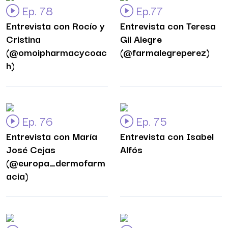
Ep. 78
Ep.77
Entrevista con Rocío y
Entrevista con Teresa
Cristina
Gil Alegre
(@omoipharmacycoac
(@farmalegreperez)
h)
Ep. 76
Ep. 75
Entrevista con María
Entrevista con Isabel
José Cejas
Alfós
(@europa_dermofarm
acia)