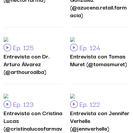
(@azucena.retail.farm
acia)
Ep. 125
Ep. 124
Entrevista con Dr.
Entrevista con Tomas
Arturo Álvarez
Muret (@tomasmuret)
(@arthouroalba)
Ep. 123
Ep. 122
Entrevista con Cristina
Entrevista con Jennifer
Lucas
Verhelle
(@cristinalucasfarmav
(@jennverhelle)