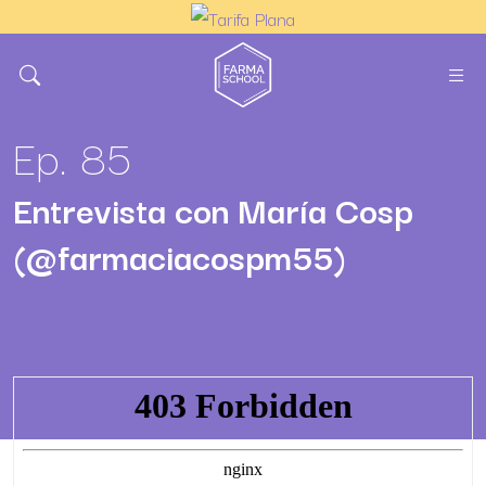
Ep. 85
Entrevista con María Cosp
(@farmaciacospm55)