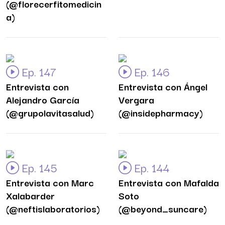
(@florecerfitomedicin
a)
Ep. 147
Ep. 146
Entrevista con
Entrevista con Ángel
Alejandro García
Vergara
(@grupolavitasalud)
(@insidepharmacy)
Ep. 145
Ep. 144
Entrevista con Marc
Entrevista con Mafalda
Xalabarder
Soto
(@neftislaboratorios)
(@beyond_suncare)