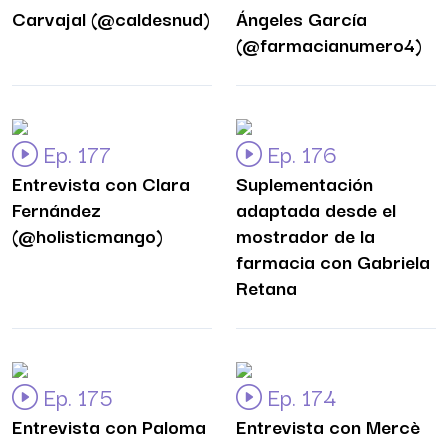
Carvajal (@caldesnud)
Ángeles García
(@farmacianumero4)
Ep. 177
Ep. 176
Entrevista con Clara
Suplementación
Fernández
adaptada desde el
(@holisticmango)
mostrador de la
farmacia con Gabriela
Retana
Ep. 175
Ep. 174
Entrevista con Paloma
Entrevista con Mercè