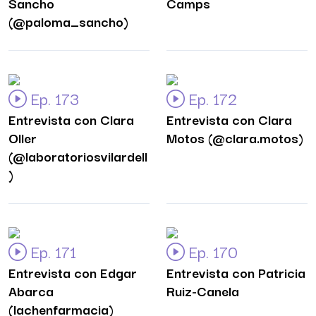
Sancho
Camps
(@paloma_sancho)
Ep. 173
Ep. 172
Entrevista con Clara
Entrevista con Clara
Oller
Motos (@clara.motos)
(@laboratoriosvilardell
)
Ep. 171
Ep. 170
Entrevista con Edgar
Entrevista con Patricia
Abarca
Ruiz-Canela
(lachenfarmacia)