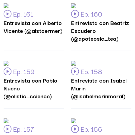
Ep. 161
Ep. 160
Entrevista con Alberto
Entrevista con Beatriz
Vicente (@alstoermer)
Escudero
(@apoteosic_tea)
Ep. 159
Ep. 158
Entrevista con Pablo
Entrevista con Isabel
Nueno
Marin
(@olistic_science)
(@isabelmarinmoral)
Ep. 157
Ep. 156