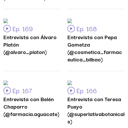
Ep. 169
Ep. 168
Entrevista con Álvaro
Entrevista con Pepa
Platón
Gometza
(@alvaro_platon)
(@cosmetica_farmac
eutica_bilbao)
Ep. 167
Ep. 166
Entrevista con Belén
Entrevista con Teresa
Chaparro
Pueyo
(@farmacia.aguacate)
(@superlativabotanical
s)