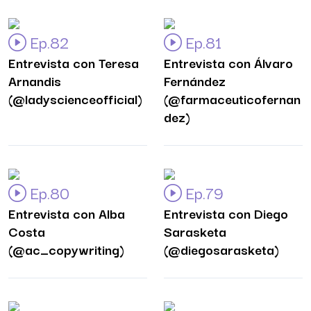
Ep.82
Ep.81
Entrevista con Teresa
Entrevista con Álvaro
Arnandis
Fernández
(@ladyscienceofficial)
(@farmaceuticofernan
dez)
Ep.80
Ep.79
Entrevista con Alba
Entrevista con Diego
Costa
Sarasketa
(@ac_copywriting)
(@diegosarasketa)