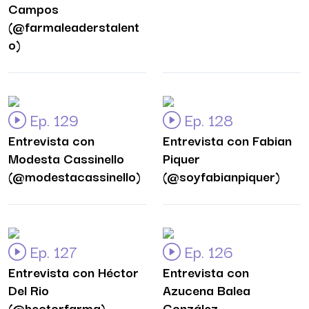
Campos
(@farmaleaderstalent
o)
Ep. 129
Ep. 128
Entrevista con
Entrevista con Fabian
Modesta Cassinello
Piquer
(@modestacassinello)
(@soyfabianpiquer)
Ep. 127
Ep. 126
Entrevista con Héctor
Entrevista con
Del Rio
Azucena Balea
(@hectorfarma)
González