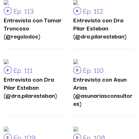
Ep. 113
Ep. 112
Entrevista con Tamar
Entrevista con Dra
Troncoso
Pilar Esteban
(@regolodos)
(@dra.pilaresteban)
Ep. 111
Ep. 110
Entrevista con Dra
Entrevista con Asun
Pilar Esteban
Arias
(@dra.pilaresteban)
(@asunariasconsultor
es)
Ep. 109
Ep. 108