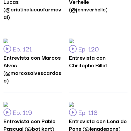
Lucas
Verhelle
(@cristinalucasfarmav
(@jennverhelle)
al)
Ep. 121
Ep. 120
Entrevista con Marcos
Entrevista con
Alves
Chritophe Billet
(@marcosalvescardos
o)
Ep. 119
Ep. 118
Entrevista con Pablo
Entrevista con Lena de
Pascual (@botikart)
Pons (@lenadepons)