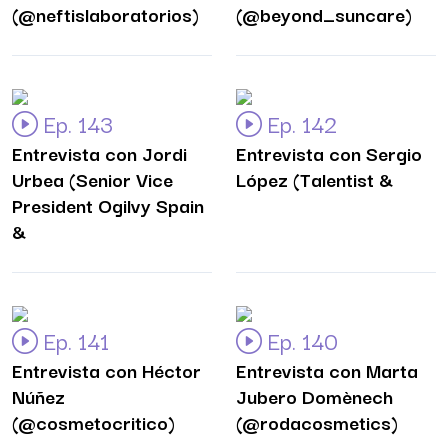
(@neftislaboratorios)
(@beyond_suncare)
Ep. 143
Ep. 142
Entrevista con Jordi
Entrevista con Sergio
Urbea (Senior Vice
López (Talentist &
President Ogilvy Spain
&
Ep. 141
Ep. 140
Entrevista con Héctor
Entrevista con Marta
Núñez
Jubero Domènech
(@cosmetocritico)
(@rodacosmetics)