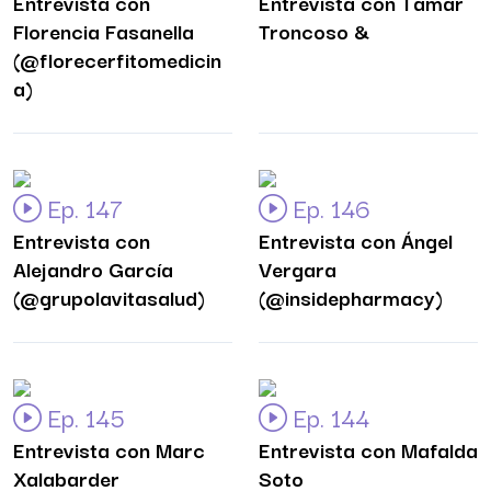
Entrevista con
Entrevista con Tamar
Florencia Fasanella
Troncoso &
(@florecerfitomedicin
a)
Ep. 147
Ep. 146
Entrevista con
Entrevista con Ángel
Alejandro García
Vergara
(@grupolavitasalud)
(@insidepharmacy)
Ep. 145
Ep. 144
Entrevista con Marc
Entrevista con Mafalda
Xalabarder
Soto