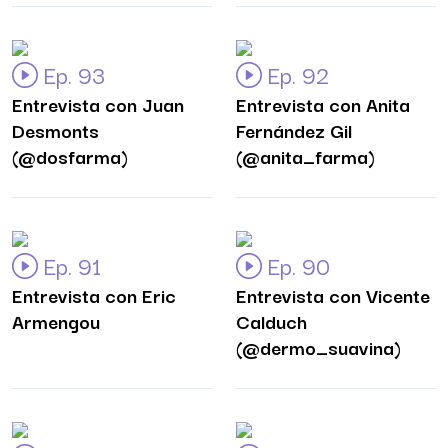
Ep. 93
Ep. 92
Entrevista con Juan
Entrevista con Anita
Desmonts
Fernández Gil
(@dosfarma)
(@anita_farma)
Ep. 91
Ep. 90
Entrevista con Eric
Entrevista con Vicente
Armengou
Calduch
(@dermo_suavina)