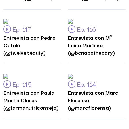
Ep. 117
Ep. 116
Entrevista con Pedro
Entrevista con Mª
Catalá
Luisa Martínez
(@twelvebeauty)
(@bcnapothecary)
Ep. 115
Ep. 114
Entrevista con Paula
Entrevista con Marc
Martín Clares
Florensa
(@farmanutriconsejo)
(@marcflorensa)