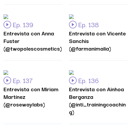
Ep. 139
Ep. 138
Entrevista con Anna
Entrevista con Vicente
Fuster
Sanchis
(@twopolescosmetics)
(@farmanimalia)
Ep. 137
Ep. 136
Entrevista con Miriam
Entrevista con Ainhoa
Martínez
Berganza
(@rosewaylabs)
(@inti_trainingcoachin
g)