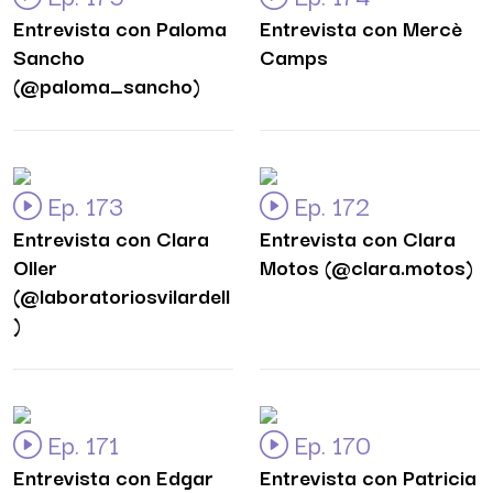
Entrevista con Paloma
Entrevista con Mercè
Sancho
Camps
(@paloma_sancho)
Ep. 173
Ep. 172
Entrevista con Clara
Entrevista con Clara
Oller
Motos (@clara.motos)
(@laboratoriosvilardell
)
Ep. 171
Ep. 170
Entrevista con Edgar
Entrevista con Patricia