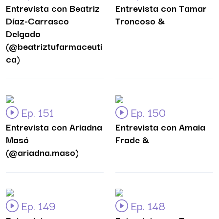
Entrevista con Beatriz
Entrevista con Tamar
Díaz-Carrasco
Troncoso &
Delgado
(@beatriztufarmaceuti
ca)
Ep. 151
Ep. 150
Entrevista con Ariadna
Entrevista con Amaia
Masó
Frade &
(@ariadna.maso)
Ep. 149
Ep. 148