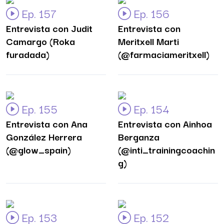
Ep. 157
Ep. 156
Entrevista con Judit
Entrevista con
Camargo (Roka
Meritxell Marti
furadada)
(@farmaciameritxell)
Ep. 155
Ep. 154
Entrevista con Ana
Entrevista con Ainhoa
González Herrera
Berganza
(@glow_spain)
(@inti_trainingcoachin
g)
Ep. 153
Ep. 152