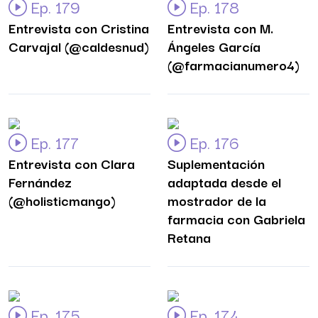
Ep. 179
Ep. 178
Entrevista con Cristina
Entrevista con M.
Carvajal (@caldesnud)
Ángeles García
(@farmacianumero4)
Ep. 177
Ep. 176
Entrevista con Clara
Suplementación
Fernández
adaptada desde el
(@holisticmango)
mostrador de la
farmacia con Gabriela
Retana
Ep. 175
Ep. 174