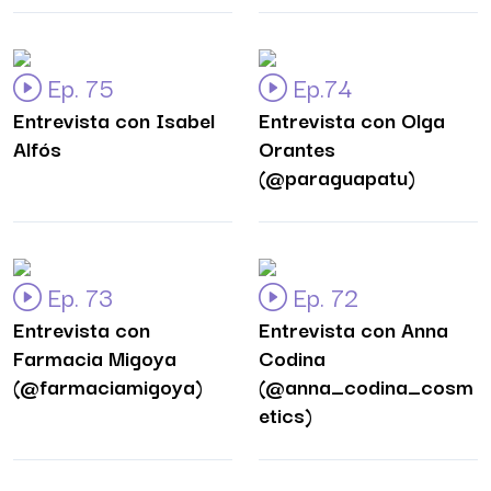
Ep. 75
Ep.74
Entrevista con Isabel
Entrevista con Olga
Alfós
Orantes
(@paraguapatu)
Ep. 73
Ep. 72
Entrevista con
Entrevista con Anna
Farmacia Migoya
Codina
(@farmaciamigoya)
(@anna_codina_cosm
etics)