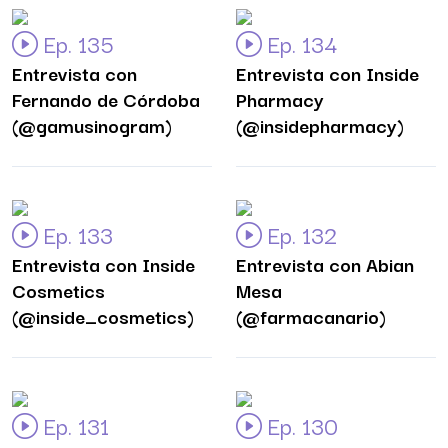
Ep. 135
Ep. 134
Entrevista con
Entrevista con Inside
Fernando de Córdoba
Pharmacy
(@gamusinogram)
(@insidepharmacy)
Ep. 133
Ep. 132
Entrevista con Inside
Entrevista con Abian
Cosmetics
Mesa
(@inside_cosmetics)
(@farmacanario)
Ep. 131
Ep. 130