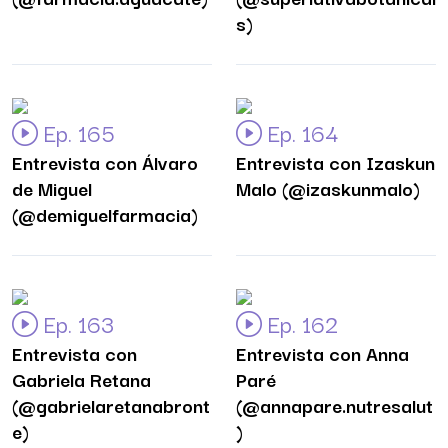
s)
Ep. 165
Ep. 164
Entrevista con Álvaro
Entrevista con Izaskun
de Miguel
Malo (@izaskunmalo)
(@demiguelfarmacia)
Ep. 163
Ep. 162
Entrevista con
Entrevista con Anna
Gabriela Retana
Paré
(@gabrielaretanabront
(@annapare.nutresalut
e)
)