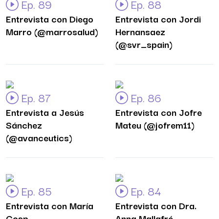
Ep. 89
Ep. 88
Entrevista con Diego
Entrevista con Jordi
Marro (@marrosalud)
Hernansaez
(@svr_spain)
Ep. 87
Ep. 86
Entrevista a Jesús
Entrevista con Jofre
Sánchez
Mateu (@jofrem11)
(@avanceutics)
Ep. 85
Ep. 84
Entrevista con María
Entrevista con Dra.
Cosp
Anna Mallafré