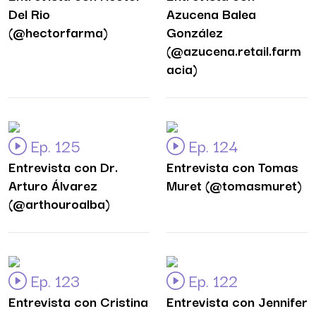
Del Rio
Azucena Balea
(@hectorfarma)
González
(@azucena.retail.farm
acia)
Ep. 125
Ep. 124
Entrevista con Dr.
Entrevista con Tomas
Arturo Álvarez
Muret (@tomasmuret)
(@arthouroalba)
Ep. 123
Ep. 122
Entrevista con Cristina
Entrevista con Jennifer