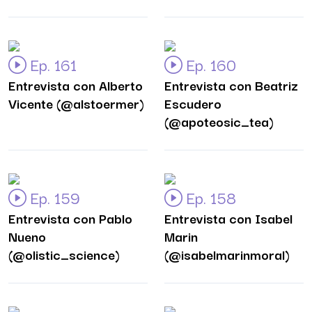
Ep. 161
Ep. 160
Entrevista con Alberto
Entrevista con Beatriz
Vicente (@alstoermer)
Escudero
(@apoteosic_tea)
Ep. 159
Ep. 158
Entrevista con Pablo
Entrevista con Isabel
Nueno
Marin
(@olistic_science)
(@isabelmarinmoral)