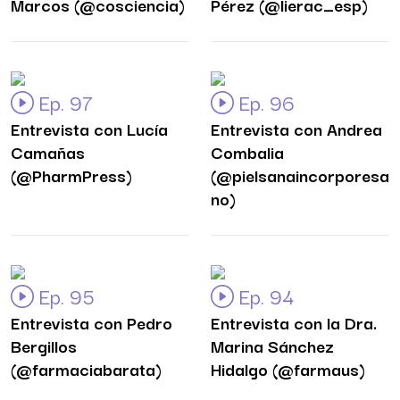
Marcos (@cosciencia)
Pérez (@lierac_esp)
Ep. 97
Ep. 96
Entrevista con Lucía
Entrevista con Andrea
Camañas
Combalia
(@PharmPress)
(@pielsanaincorporesa
no)
Ep. 95
Ep. 94
Entrevista con Pedro
Entrevista con la Dra.
Bergillos
Marina Sánchez
(@farmaciabarata)
Hidalgo (@farmaus)