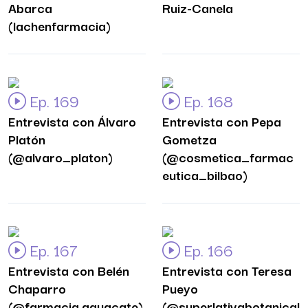
Abarca
Ruiz-Canela
(lachenfarmacia)
Ep. 169
Ep. 168
Entrevista con Álvaro
Entrevista con Pepa
Platón
Gometza
(@alvaro_platon)
(@cosmetica_farmac
eutica_bilbao)
Ep. 167
Ep. 166
Entrevista con Belén
Entrevista con Teresa
Chaparro
Pueyo
(@farmacia.aguacate)
(@superlativabotanical