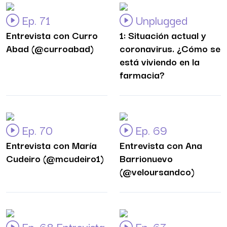
Ep. 71
Unplugged
Entrevista con Curro
1: Situación actual y
Abad (@curroabad)
coronavirus. ¿Cómo se
está viviendo en la
farmacia?
Ep. 70
Ep. 69
Entrevista con María
Entrevista con Ana
Cudeiro (@mcudeiro1)
Barrionuevo
(@veloursandco)
Ep. 68 Entrevista
Ep. 67