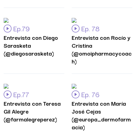
Ep.79
Ep. 78
Entrevista con Diego
Entrevista con Rocío y
Sarasketa
Cristina
(@diegosarasketa)
(@omoipharmacycoac
h)
Ep.77
Ep. 76
Entrevista con Teresa
Entrevista con María
Gil Alegre
José Cejas
(@farmalegreperez)
(@europa_dermofarm
acia)