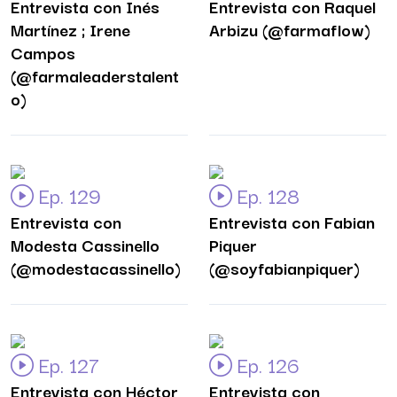
Entrevista con Inés
Entrevista con Raquel
Martínez ; Irene
Arbizu (@farmaflow)
Campos
(@farmaleaderstalent
o)
Ep. 129
Ep. 128
Entrevista con
Entrevista con Fabian
Modesta Cassinello
Piquer
(@modestacassinello)
(@soyfabianpiquer)
Ep. 127
Ep. 126
Entrevista con Héctor
Entrevista con