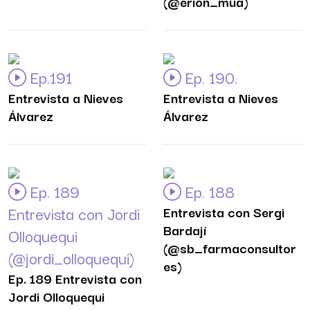
(@erion_mua)
Ep.191
Ep. 190.
Entrevista a Nieves
Entrevista a Nieves
Álvarez
Álvarez
Ep. 189
Ep. 188
Entrevista con Jordi
Entrevista con Sergi
Bardají
Olloquequi
(@sb_farmaconsultor
(@jordi_olloquequi)
es)
Ep. 189 Entrevista con
Jordi Olloquequi