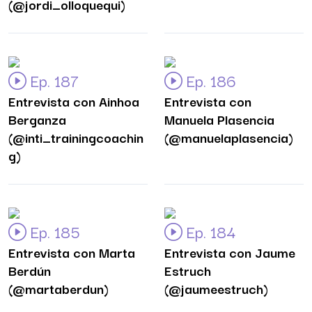
(@jordi_olloquequi)
Ep. 187
Ep. 186
Entrevista con Ainhoa
Entrevista con
Berganza
Manuela Plasencia
(@inti_trainingcoachin
(@manuelaplasencia)
g)
Ep. 185
Ep. 184
Entrevista con Marta
Entrevista con Jaume
Berdún
Estruch
(@martaberdun)
(@jaumeestruch)