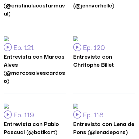
(@cristinalucasfarmav
(@jennverhelle)
al)
Ep. 121
Ep. 120
Entrevista con Marcos
Entrevista con
Alves
Chritophe Billet
(@marcosalvescardos
o)
Ep. 119
Ep. 118
Entrevista con Pablo
Entrevista con Lena de
Pascual (@botikart)
Pons (@lenadepons)