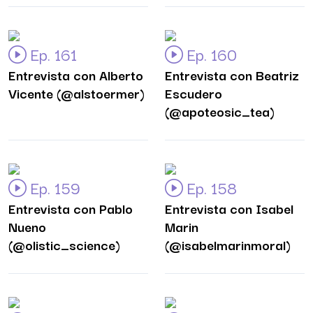
Ep. 161
Ep. 160
Entrevista con Alberto
Entrevista con Beatriz
Vicente (@alstoermer)
Escudero
(@apoteosic_tea)
Ep. 159
Ep. 158
Entrevista con Pablo
Entrevista con Isabel
Nueno
Marin
(@olistic_science)
(@isabelmarinmoral)