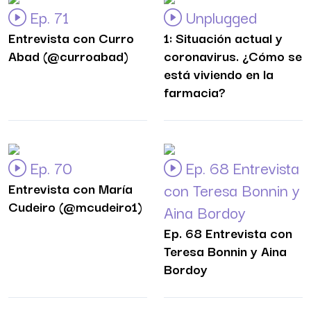
Ep. 71
Unplugged
Entrevista con Curro
1: Situación actual y
Abad (@curroabad)
coronavirus. ¿Cómo se
está viviendo en la
farmacia?
Ep. 70
Ep. 68 Entrevista
Entrevista con María
con Teresa Bonnin y
Cudeiro (@mcudeiro1)
Aina Bordoy
Ep. 68 Entrevista con
Teresa Bonnin y Aina
Bordoy