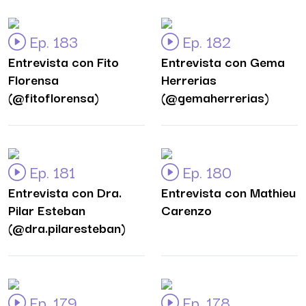
Ep. 183
Ep. 182
Entrevista con Fito
Entrevista con Gema
Florensa
Herrerias
(@fitoflorensa)
(@gemaherrerias)
Ep. 181
Ep. 180
Entrevista con Dra.
Entrevista con Mathieu
Pilar Esteban
Carenzo
(@dra.pilaresteban)
Ep. 179
Ep. 178