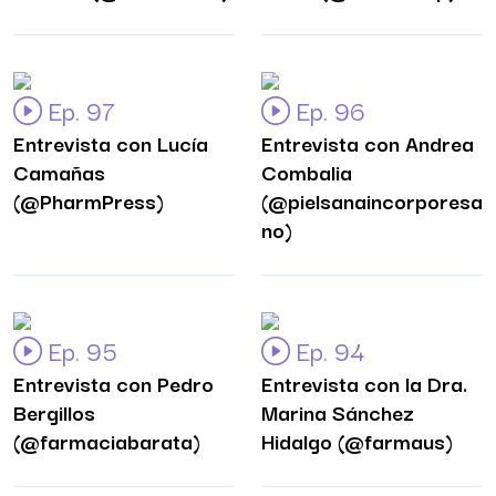
Ep. 97
Ep. 96
Entrevista con Lucía
Entrevista con Andrea
Camañas
Combalia
(@PharmPress)
(@pielsanaincorporesa
no)
Ep. 95
Ep. 94
Entrevista con Pedro
Entrevista con la Dra.
Bergillos
Marina Sánchez
(@farmaciabarata)
Hidalgo (@farmaus)