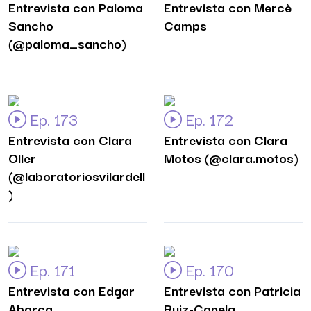
Entrevista con Paloma
Entrevista con Mercè
Sancho
Camps
(@paloma_sancho)
Ep. 173
Ep. 172
Entrevista con Clara
Entrevista con Clara
Oller
Motos (@clara.motos)
(@laboratoriosvilardell
)
Ep. 171
Ep. 170
Entrevista con Edgar
Entrevista con Patricia
Abarca
Ruiz-Canela