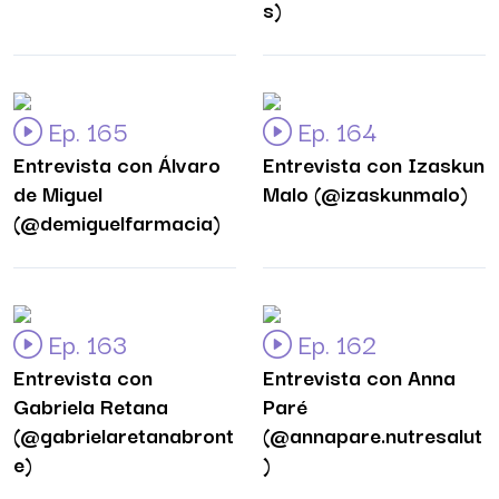
s)
Ep. 165
Ep. 164
Entrevista con Álvaro
Entrevista con Izaskun
de Miguel
Malo (@izaskunmalo)
(@demiguelfarmacia)
Ep. 163
Ep. 162
Entrevista con
Entrevista con Anna
Gabriela Retana
Paré
(@gabrielaretanabront
(@annapare.nutresalut
e)
)