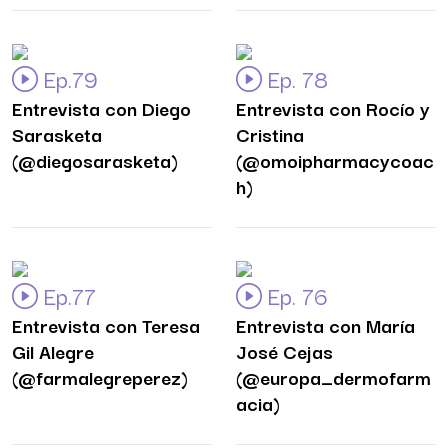
Ep.79
Ep. 78
Entrevista con Diego
Entrevista con Rocío y
Sarasketa
Cristina
(@diegosarasketa)
(@omoipharmacycoac
h)
Ep.77
Ep. 76
Entrevista con Teresa
Entrevista con María
Gil Alegre
José Cejas
(@farmalegreperez)
(@europa_dermofarm
acia)