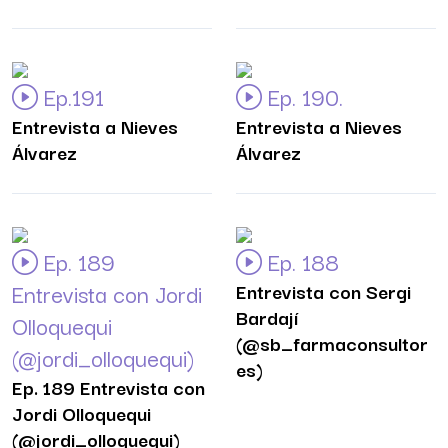
Ep.191
Ep. 190.
Entrevista a Nieves
Entrevista a Nieves
Álvarez
Álvarez
Ep. 189
Ep. 188
Entrevista con Jordi
Entrevista con Sergi
Bardají
Olloquequi
(@sb_farmaconsultor
(@jordi_olloquequi)
es)
Ep. 189 Entrevista con
Jordi Olloquequi
(@jordi_olloquequi)