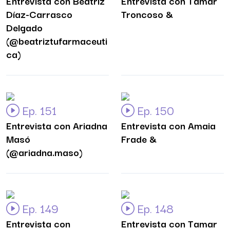
Entrevista con Beatriz
Entrevista con Tamar
Díaz-Carrasco
Troncoso &
Delgado
(@beatriztufarmaceuti
ca)
Ep. 151
Ep. 150
Entrevista con Ariadna
Entrevista con Amaia
Masó
Frade &
(@ariadna.maso)
Ep. 149
Ep. 148
Entrevista con
Entrevista con Tamar