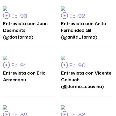
Ep. 93
Ep. 92
Entrevista con Juan
Entrevista con Anita
Desmonts
Fernández Gil
(@dosfarma)
(@anita_farma)
Ep. 91
Ep. 90
Entrevista con Eric
Entrevista con Vicente
Armengou
Calduch
(@dermo_suavina)
Ep. 89
Ep. 88