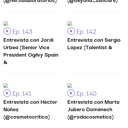
Ep. 143
Ep. 142
Entrevista con Jordi
Entrevista con Sergio
Urbea (Senior Vice
López (Talentist &
President Ogilvy Spain
&
Ep. 141
Ep. 140
Entrevista con Héctor
Entrevista con Marta
Núñez
Jubero Domènech
(@cosmetocritico)
(@rodacosmetics)