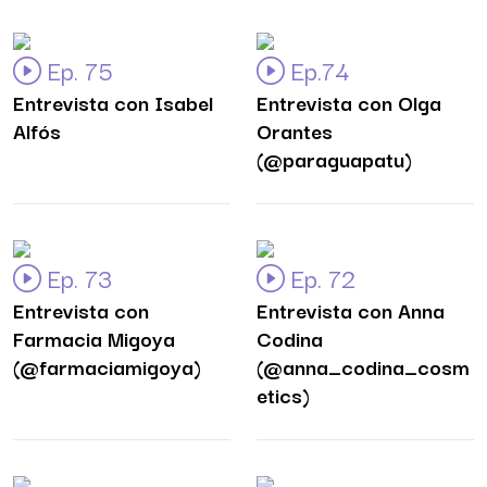
Ep. 75
Ep.74
Entrevista con Isabel
Entrevista con Olga
Alfós
Orantes
(@paraguapatu)
Ep. 73
Ep. 72
Entrevista con
Entrevista con Anna
Farmacia Migoya
Codina
(@farmaciamigoya)
(@anna_codina_cosm
etics)