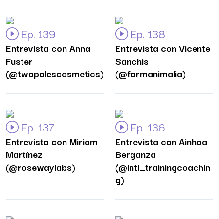
Ep. 139
Ep. 138
Entrevista con Anna
Entrevista con Vicente
Fuster
Sanchis
(@twopolescosmetics)
(@farmanimalia)
Ep. 137
Ep. 136
Entrevista con Miriam
Entrevista con Ainhoa
Martínez
Berganza
(@rosewaylabs)
(@inti_trainingcoachin
g)