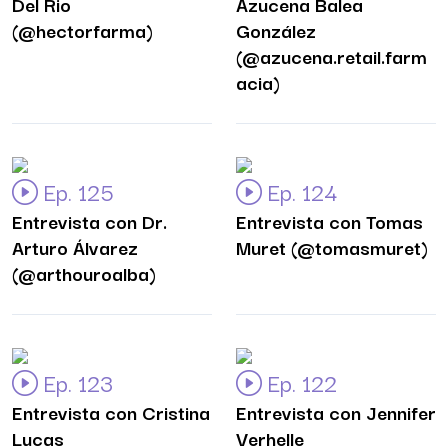
Del Rio
Azucena Balea
(@hectorfarma)
González
(@azucena.retail.farm
acia)
Ep. 125
Ep. 124
Entrevista con Dr.
Entrevista con Tomas
Arturo Álvarez
Muret (@tomasmuret)
(@arthouroalba)
Ep. 123
Ep. 122
Entrevista con Cristina
Entrevista con Jennifer
Lucas
Verhelle