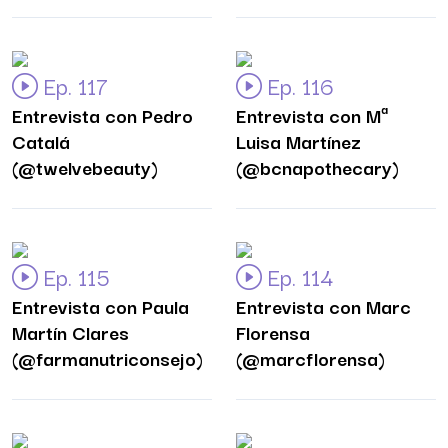
Ep. 117
Ep. 116
Entrevista con Pedro
Entrevista con Mª
Catalá
Luisa Martínez
(@twelvebeauty)
(@bcnapothecary)
Ep. 115
Ep. 114
Entrevista con Paula
Entrevista con Marc
Martín Clares
Florensa
(@farmanutriconsejo)
(@marcflorensa)