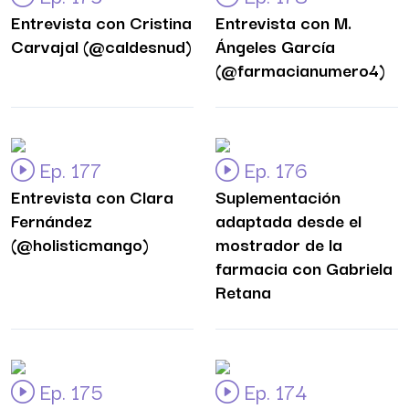
Entrevista con Cristina
Entrevista con M.
Carvajal (@caldesnud)
Ángeles García
(@farmacianumero4)
Ep. 177
Ep. 176
Entrevista con Clara
Suplementación
Fernández
adaptada desde el
(@holisticmango)
mostrador de la
farmacia con Gabriela
Retana
Ep. 175
Ep. 174