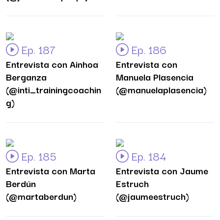
Ep. 187
Ep. 186
Entrevista con Ainhoa
Entrevista con
Berganza
Manuela Plasencia
(@inti_trainingcoachin
(@manuelaplasencia)
g)
Ep. 185
Ep. 184
Entrevista con Marta
Entrevista con Jaume
Berdún
Estruch
(@martaberdun)
(@jaumeestruch)