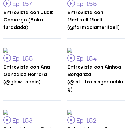
Ep. 157
Ep. 156
Entrevista con Judit
Entrevista con
Camargo (Roka
Meritxell Marti
furadada)
(@farmaciameritxell)
Ep. 155
Ep. 154
Entrevista con Ana
Entrevista con Ainhoa
González Herrera
Berganza
(@glow_spain)
(@inti_trainingcoachin
g)
Ep. 153
Ep. 152