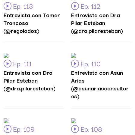
Ep. 113
Ep. 112
Entrevista con Tamar
Entrevista con Dra
Troncoso
Pilar Esteban
(@regolodos)
(@dra.pilaresteban)
Ep. 111
Ep. 110
Entrevista con Dra
Entrevista con Asun
Pilar Esteban
Arias
(@dra.pilaresteban)
(@asunariasconsultor
es)
Ep. 109
Ep. 108