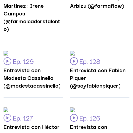
Martínez ; Irene
Arbizu (@farmaflow)
Campos
(@farmaleaderstalent
o)
Ep. 129
Ep. 128
Entrevista con
Entrevista con Fabian
Modesta Cassinello
Piquer
(@modestacassinello)
(@soyfabianpiquer)
Ep. 127
Ep. 126
Entrevista con Héctor
Entrevista con