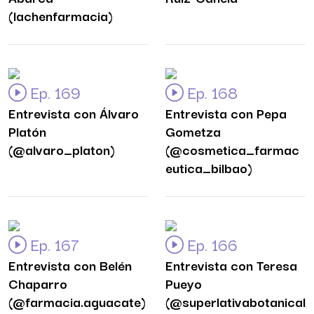
(lachenfarmacia)
Ep. 169
Ep. 168
Entrevista con Álvaro
Entrevista con Pepa
Platón
Gometza
(@alvaro_platon)
(@cosmetica_farmac
eutica_bilbao)
Ep. 167
Ep. 166
Entrevista con Belén
Entrevista con Teresa
Chaparro
Pueyo
(@farmacia.aguacate)
(@superlativabotanical