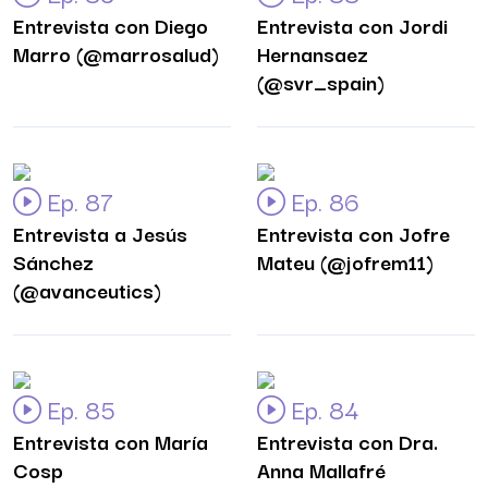
Entrevista con Diego
Entrevista con Jordi
Marro (@marrosalud)
Hernansaez
(@svr_spain)
Ep. 87
Ep. 86
Entrevista a Jesús
Entrevista con Jofre
Sánchez
Mateu (@jofrem11)
(@avanceutics)
Ep. 85
Ep. 84
Entrevista con María
Entrevista con Dra.
Cosp
Anna Mallafré