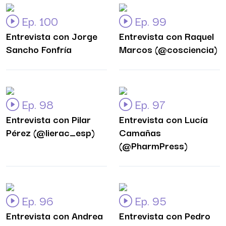
Ep. 100
Ep. 99
Entrevista con Jorge
Entrevista con Raquel
Sancho Fonfría
Marcos (@cosciencia)
Ep. 98
Ep. 97
Entrevista con Pilar
Entrevista con Lucía
Pérez (@lierac_esp)
Camañas
(@PharmPress)
Ep. 96
Ep. 95
Entrevista con Andrea
Entrevista con Pedro