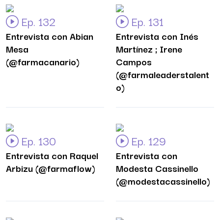
Ep. 132
Ep. 131
Entrevista con Abian
Entrevista con Inés
Mesa
Martínez ; Irene
(@farmacanario)
Campos
(@farmaleaderstalent
o)
Ep. 130
Ep. 129
Entrevista con Raquel
Entrevista con
Arbizu (@farmaflow)
Modesta Cassinello
(@modestacassinello)