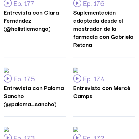
Ep. 177
Ep. 176
Entrevista con Clara
Suplementación
Fernández
adaptada desde el
(@holisticmango)
mostrador de la
farmacia con Gabriela
Retana
Ep. 175
Ep. 174
Entrevista con Paloma
Entrevista con Mercè
Sancho
Camps
(@paloma_sancho)
Ep. 173
Ep. 172