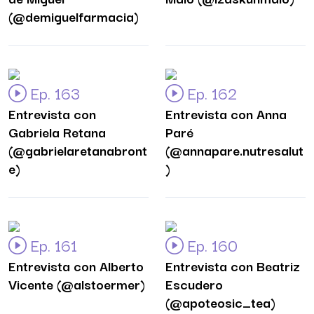
(@demiguelfarmacia)
Ep. 163
Ep. 162
Entrevista con
Entrevista con Anna
Gabriela Retana
Paré
(@gabrielaretanabront
(@annapare.nutresalut
e)
)
Ep. 161
Ep. 160
Entrevista con Alberto
Entrevista con Beatriz
Vicente (@alstoermer)
Escudero
(@apoteosic_tea)