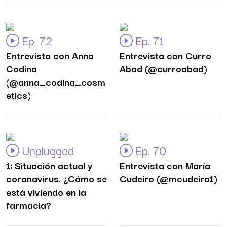
Ep. 72
Ep. 71
Entrevista con Anna
Entrevista con Curro
Codina
Abad (@curroabad)
(@anna_codina_cosm
etics)
Unplugged
Ep. 70
1: Situación actual y
Entrevista con María
coronavirus. ¿Cómo se
Cudeiro (@mcudeiro1)
está viviendo en la
farmacia?