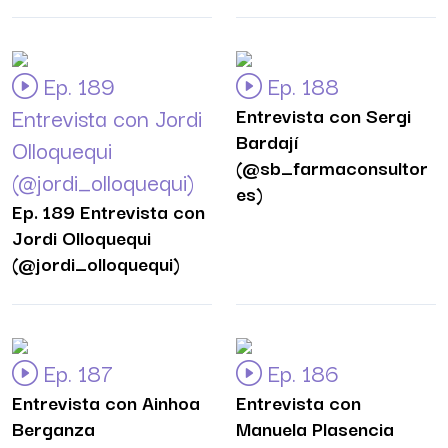
Ep. 189
Ep. 188
Entrevista con Jordi
Entrevista con Sergi
Bardají
Olloquequi
(@sb_farmaconsultor
(@jordi_olloquequi)
es)
Ep. 189 Entrevista con
Jordi Olloquequi
(@jordi_olloquequi)
Ep. 187
Ep. 186
Entrevista con Ainhoa
Entrevista con
Berganza
Manuela Plasencia