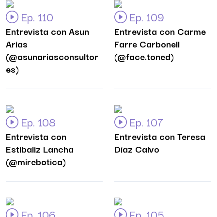
Ep. 110
Ep. 109
Entrevista con Asun
Entrevista con Carme
Arias
Farre Carbonell
(@asunariasconsultor
(@face.toned)
es)
Ep. 108
Ep. 107
Entrevista con
Entrevista con Teresa
Estíbaliz Lancha
Díaz Calvo
(@mirebotica)
Ep. 106
Ep. 105