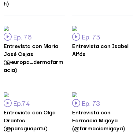
h)
Ep. 76
Ep. 75
Entrevista con María
Entrevista con Isabel
José Cejas
Alfós
(@europa_dermofarm
acia)
Ep.74
Ep. 73
Entrevista con Olga
Entrevista con
Orantes
Farmacia Migoya
(@paraguapatu)
(@farmaciamigoya)