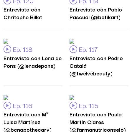
Ep. 120
Ep. 119
Entrevista con
Entrevista con Pablo
Chritophe Billet
Pascual (@botikart)
Ep. 118
Ep. 117
Entrevista con Lena de
Entrevista con Pedro
Pons (@lenadepons)
Catalá
(@twelvebeauty)
Ep. 116
Ep. 115
Entrevista con Mª
Entrevista con Paula
Luisa Martínez
Martín Clares
(@bcnapothecary)
(@farmanutriconsejo)