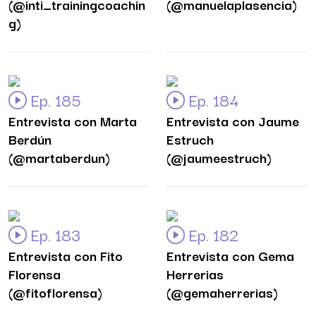
(@inti_trainingcoachin
(@manuelaplasencia)
g)
Ep. 185
Ep. 184
Entrevista con Marta
Entrevista con Jaume
Berdún
Estruch
(@martaberdun)
(@jaumeestruch)
Ep. 183
Ep. 182
Entrevista con Fito
Entrevista con Gema
Florensa
Herrerias
(@fitoflorensa)
(@gemaherrerias)