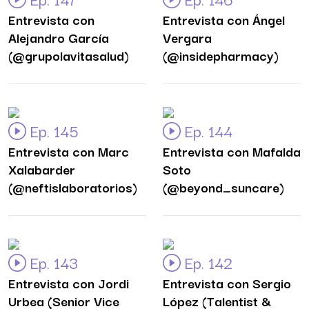
Entrevista con
Entrevista con Ángel
Alejandro García
Vergara
(@grupolavitasalud)
(@insidepharmacy)
Ep. 145
Ep. 144
Entrevista con Marc
Entrevista con Mafalda
Xalabarder
Soto
(@neftislaboratorios)
(@beyond_suncare)
Ep. 143
Ep. 142
Entrevista con Jordi
Entrevista con Sergio
Urbea (Senior Vice
López (Talentist &