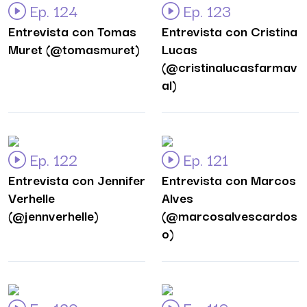
Ep. 124
Ep. 123
Entrevista con Tomas
Entrevista con Cristina
Muret (@tomasmuret)
Lucas
(@cristinalucasfarmav
al)
Ep. 122
Ep. 121
Entrevista con Jennifer
Entrevista con Marcos
Verhelle
Alves
(@jennverhelle)
(@marcosalvescardos
o)