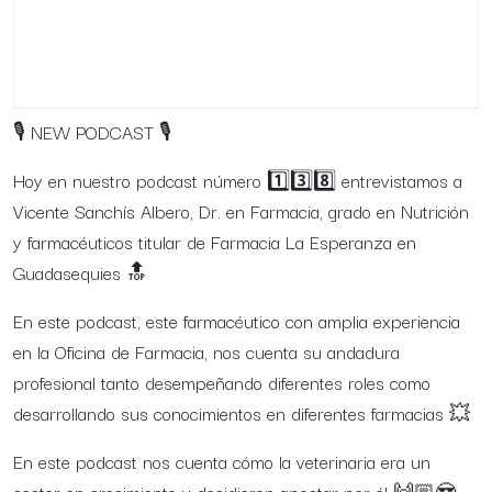
🎙
NEW PODCAST
🎙
Hoy en nuestro podcast número
1️⃣
3️⃣
8️⃣
entrevistamos a
Vicente Sanchís Albero, Dr. en Farmacia, grado en Nutrición
y farmacéuticos titular de Farmacia La Esperanza en
Guadasequies
🔝
En este podcast, este farmacéutico con amplia experiencia
en la Oficina de Farmacia, nos cuenta su andadura
profesional tanto desempeñando diferentes roles como
desarrollando sus conocimientos en diferentes farmacias
💥
En este podcast nos cuenta cómo la veterinaria era un