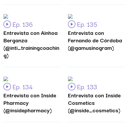
Ep. 136
Ep. 135
Entrevista con Ainhoa
Entrevista con
Berganza
Fernando de Córdoba
(@inti_trainingcoachin
(@gamusinogram)
g)
Ep. 134
Ep. 133
Entrevista con Inside
Entrevista con Inside
Pharmacy
Cosmetics
(@insidepharmacy)
(@inside_cosmetics)