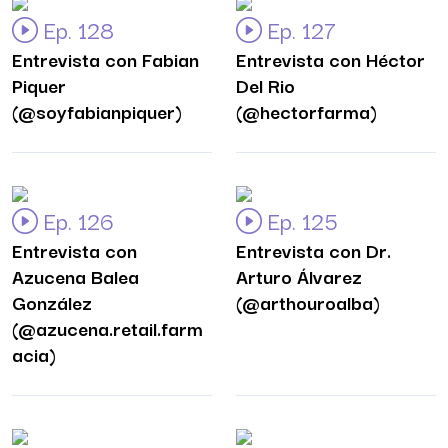
Ep. 128
Ep. 127
Entrevista con Fabian
Entrevista con Héctor
Piquer
Del Rio
(@soyfabianpiquer)
(@hectorfarma)
Ep. 126
Ep. 125
Entrevista con
Entrevista con Dr.
Azucena Balea
Arturo Álvarez
González
(@arthouroalba)
(@azucena.retail.farm
acia)