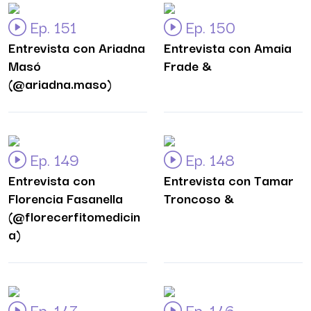
Ep. 151
Ep. 150
Entrevista con Ariadna
Entrevista con Amaia
Masó
Frade &
(@ariadna.maso)
Ep. 149
Ep. 148
Entrevista con
Entrevista con Tamar
Florencia Fasanella
Troncoso &
(@florecerfitomedicin
a)
Ep. 147
Ep. 146