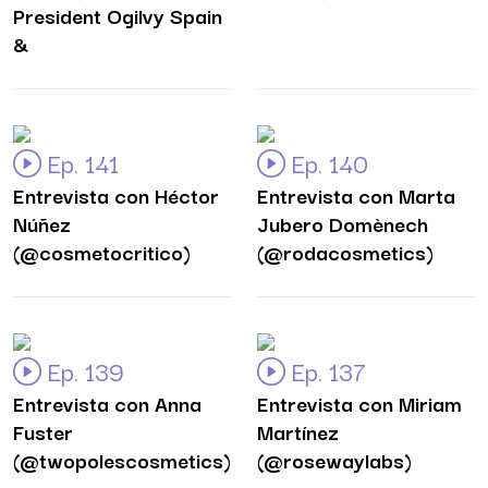
President Ogilvy Spain
&
Ep. 141
Ep. 140
Entrevista con Héctor
Entrevista con Marta
Núñez
Jubero Domènech
(@cosmetocritico)
(@rodacosmetics)
Ep. 139
Ep. 137
Entrevista con Anna
Entrevista con Miriam
Fuster
Martínez
(@twopolescosmetics)
(@rosewaylabs)