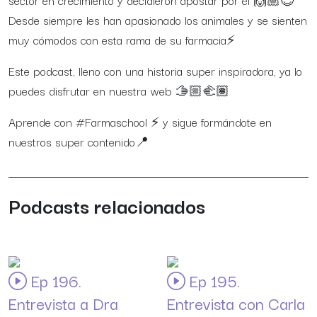
sector en crecimiento y decidieron apostar por él
🙌🏼
😎
Desde siempre les han apasionado los animales y se sienten
muy cómodos con esta rama de su farmacia
⚡
Este podcast, lleno con una historia super inspiradora, ya lo
puedes disfrutar en nuestra web
🫱🏼‍🫲🏽
Aprende con #Farmaschool
⚡
y sigue formándote en
nuestros super contenido
📍
Podcasts relacionados
Ep 196.
Ep 195.
Entrevista a Dra
Entrevista con Carla