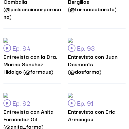
Combalia
Bergillos
(@pielsanaincorporesa
(@farmaciabarata)
no)
Ep. 94
Ep. 93
Entrevista con la Dra.
Entrevista con Juan
Marina Sánchez
Desmonts
Hidalgo (@farmaus)
(@dosfarma)
Ep. 92
Ep. 91
Entrevista con Anita
Entrevista con Eric
Fernández Gil
Armengou
(@anita_farma)