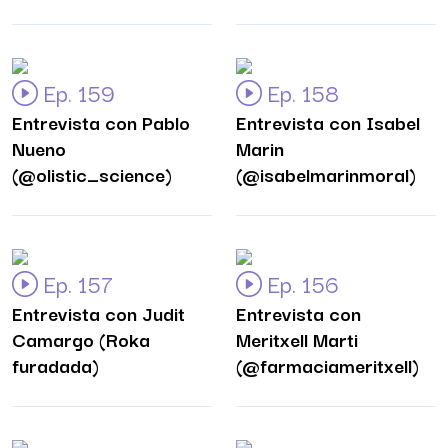
Ep. 159
Ep. 158
Entrevista con Pablo
Entrevista con Isabel
Nueno
Marin
(@olistic_science)
(@isabelmarinmoral)
Ep. 157
Ep. 156
Entrevista con Judit
Entrevista con
Camargo (Roka
Meritxell Marti
furadada)
(@farmaciameritxell)