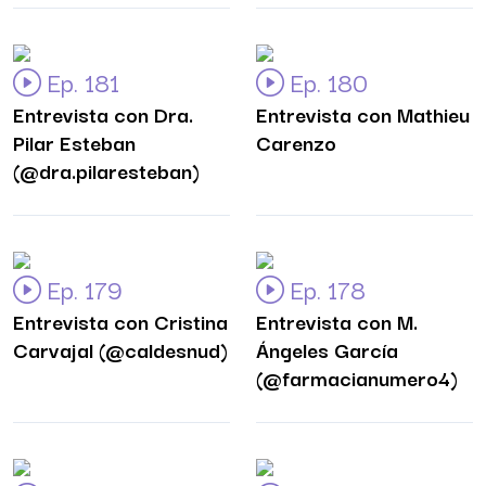
Ep. 181
Ep. 180
Entrevista con Dra.
Entrevista con Mathieu
Pilar Esteban
Carenzo
(@dra.pilaresteban)
Ep. 179
Ep. 178
Entrevista con Cristina
Entrevista con M.
Carvajal (@caldesnud)
Ángeles García
(@farmacianumero4)