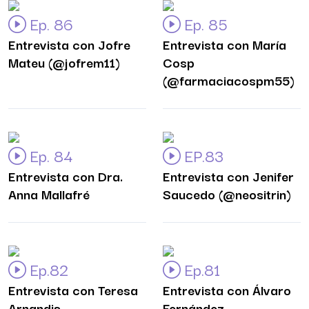
Ep. 86
Ep. 85
Entrevista con Jofre
Entrevista con María
Mateu (@jofrem11)
Cosp
(@farmaciacospm55)
Ep. 84
EP.83
Entrevista con Dra.
Entrevista con Jenifer
Anna Mallafré
Saucedo (@neositrin)
Ep.82
Ep.81
Entrevista con Teresa
Entrevista con Álvaro
Arnandis
Fernández