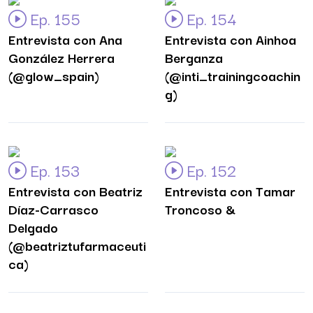
Ep. 155
Ep. 154
Entrevista con Ana
Entrevista con Ainhoa
González Herrera
Berganza
(@glow_spain)
(@inti_trainingcoachin
g)
Ep. 153
Ep. 152
Entrevista con Beatriz
Entrevista con Tamar
Díaz-Carrasco
Troncoso &
Delgado
(@beatriztufarmaceuti
ca)