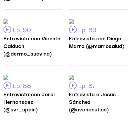
Ep. 90
Ep. 89
Entrevista con Vicente
Entrevista con Diego
Calduch
Marro (@marrosalud)
(@dermo_suavina)
Ep. 88
Ep. 87
Entrevista con Jordi
Entrevista a Jesús
Hernansaez
Sánchez
(@svr_spain)
(@avanceutics)