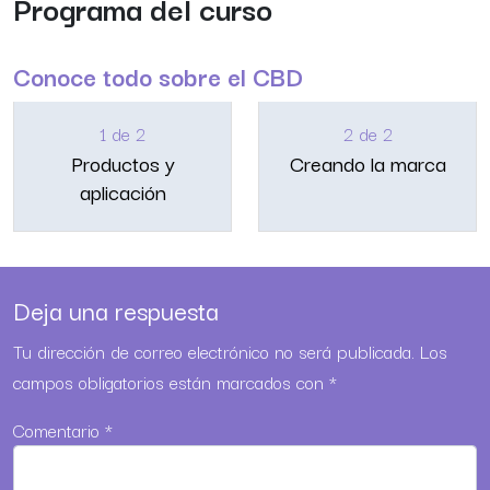
Programa del curso
Conoce todo sobre el CBD
1 de 2
2 de 2
Productos y
Creando la marca
aplicación
Deja una respuesta
Tu dirección de correo electrónico no será publicada.
Los
campos obligatorios están marcados con
*
Comentario
*