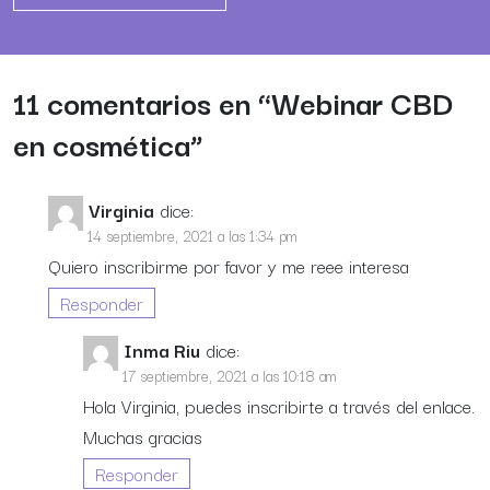
11 comentarios en “
Webinar CBD
en cosmética
”
Virginia
dice:
14 septiembre, 2021 a las 1:34 pm
Quiero inscribirme por favor y me reee interesa
Responder
Inma Riu
dice:
17 septiembre, 2021 a las 10:18 am
Hola Virginia, puedes inscribirte a través del enlace.
Muchas gracias
Responder