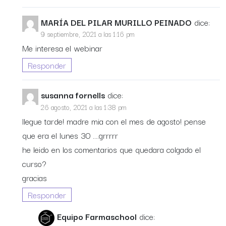
MARÍA DEL PILAR MURILLO PEINADO
dice:
9 septiembre, 2021 a las 1:16 pm
Me interesa el webinar
Responder
susanna fornells
dice:
26 agosto, 2021 a las 1:38 pm
llegue tarde! madre mia con el mes de agosto! pense
que era el lunes 30 ….grrrrr
he leido en los comentarios que quedara colgado el
curso?
gracias
Responder
Equipo Farmaschool
dice: