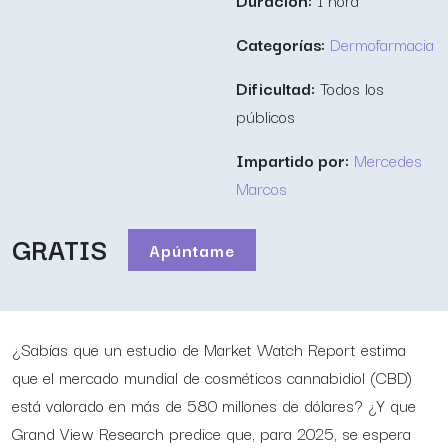
Duración:
1 hora
Categorías:
Dermofarmacia
Dificultad:
Todos los
públicos
Impartido por:
Mercedes
Marcos
GRATIS
Apúntame
¿Sabías que un estudio de Market Watch Report estima
que el mercado mundial de cosméticos cannabidiol (CBD)
está valorado en más de 580 millones de dólares? ¿Y que
Grand View Research predice que, para 2025, se espera