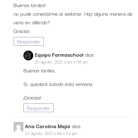
Buenas tardes!
no pude conectarme al webinar. Hay alguna manera de
verlo en diferido?
Gracias
Responder
Equipo Farmaschool
dice:
25 agosto, 2021 a las 4:58 pm
Buenas tardes,
Sí, quedará subido esta semana.
¡Gracias!
Responder
Ana Carolina Mejía
dice:
24 agosto, 2021 a las 1:54 pm