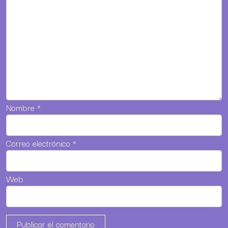
Nombre
*
Correo electrónico
*
Web