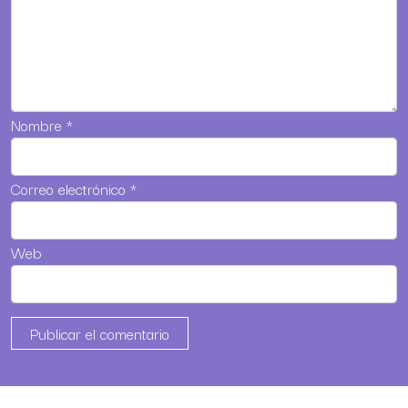
Nombre
*
Correo electrónico
*
Web