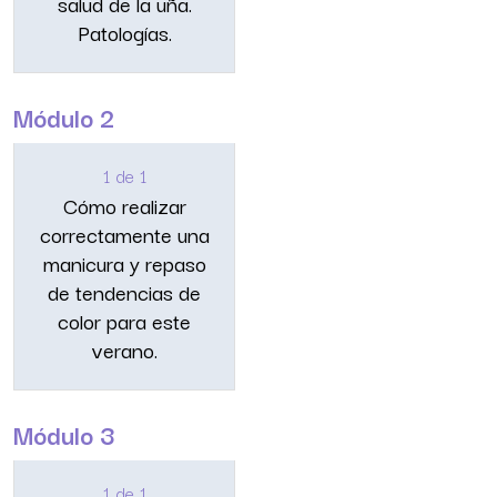
salud de la uña.
Patologías.
Módulo 2
1 de 1
Cómo realizar
correctamente una
manicura y repaso
de tendencias de
color para este
verano.
Módulo 3
1 de 1