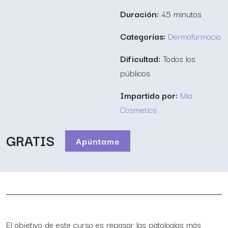
Duración:
45 minutos
Categorías:
Dermofarmacia
Dificultad:
Todos los
públicos
Impartido por:
Mia
Cosmetics
GRATIS
Apúntame
El objetivo de este curso es repasar las patologías más