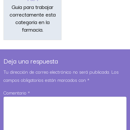
Guía para trabajar
correctamente esta
categoría en la
farmacia.
Deja una respuesta
Tu dirección de correo electrónico no será publicada.
Los
campos obligatorios están marcados con
*
Comentario
*