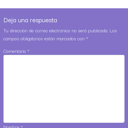
Deja una respuesta
Tu dirección de correo electrónico no será publicada.
Los
campos obligatorios están marcados con
*
Comentario
*
Nombre
*