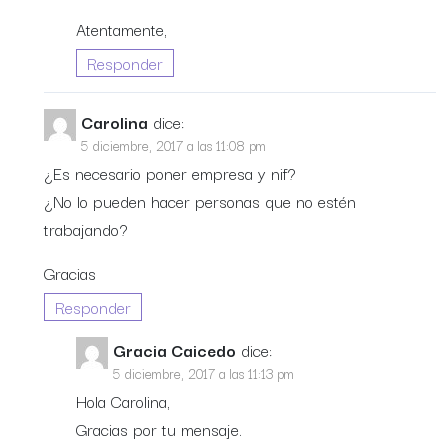
Atentamente,
Responder
Carolina
dice:
5 diciembre, 2017 a las 11:08 pm
¿Es necesario poner empresa y nif?
¿No lo pueden hacer personas que no estén
trabajando?
Gracias
Responder
Gracia Caicedo
dice:
5 diciembre, 2017 a las 11:13 pm
Hola Carolina,
Gracias por tu mensaje.