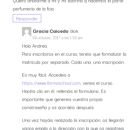
Quiero anotarme a mi y mi sobrina q hacemos la parte
perfumería de la fcia
Responder
Gracia Caicedo
dice:
19 octubre, 2017 a las 1:53 pm
Hola Andrea,
Para inscribiros en el curso, tenéis que formalizar la
matrícula por separado. Cada una, una inscripción.
Es muy fácil. Accedeis a
https://www.farmaschool.com
, vereis el curso.
Hacéis clic en él, rellenáis el formulario. Es
importante que genereis vuestra propia
constraseña y os acordéis después.
Una vez hayáis realizado la inscripción, os llegarán
varios emails a la dirección con la que os registreis.