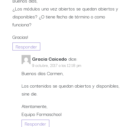
Buenos días,
¿Los módulos una vez abiertos se quedan abiertos y
disponibles? ¿O tiene fecha de término o como
funciona?
Gracias!
Responder
Gracia Caicedo
dice:
9 octubre, 2017 a las 12:18 pm
Buenos días Carmen,
Los contenidos se quedan abiertos y disponibles,
sine die.
Atentamente,
Equipo Farmaschool
Responder