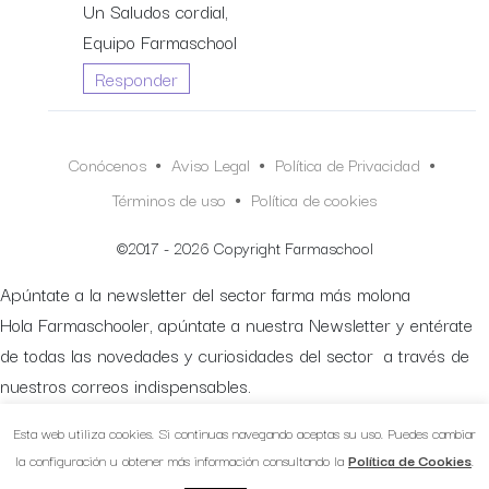
Un Saludos cordial,
Equipo Farmaschool
Responder
Conócenos
Aviso Legal
Política de Privacidad
Términos de uso
Política de cookies
©2017 - 2026 Copyright Farmaschool
Apúntate a la newsletter del sector farma más molona
Hola Farmaschooler, apúntate a nuestra Newsletter y entérate
de todas las novedades y curiosidades del sector a través de
nuestros correos indispensables.
Suscríbete aquí:
Esta web utiliza cookies. Si continuas navegando aceptas su uso. Puedes cambiar
la configuración u obtener más información consultando la
Política de Cookies
.