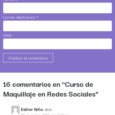
Correo electrónico
*
Web
16 comentarios en “
Curso de
Maquillaje en Redes Sociales
”
Esther Niño
dice: