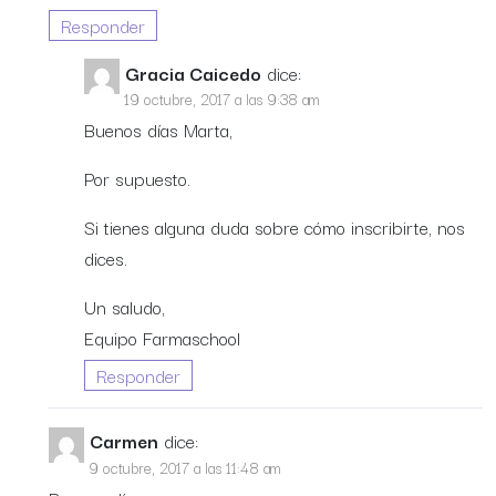
Responder
Gracia Caicedo
dice:
19 octubre, 2017 a las 9:38 am
Buenos días Marta,
Por supuesto.
Si tienes alguna duda sobre cómo inscribirte, nos
dices.
Un saludo,
Equipo Farmaschool
Responder
Carmen
dice:
9 octubre, 2017 a las 11:48 am