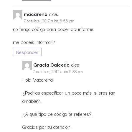
macarena
dice:
7 octubre, 2017 a las 6:56 pm
no tengo código para poder apuntarme
me podeis informar?
Responder
Gracia Caicedo
dice:
7 octubre, 2017 a las 9:33 pm
Hola Macarena,
¿Podrías especificar un poco más, sí eres tan
amable?.
¿A qué tipo de código te refieres?.
Gracias por tu atención.