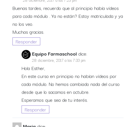
28 diciembre, 2017 a las 7:23 pm
Buenas tardes, recuerdo que al principio había vídeos
para cada módulo . Ya no están? Estoy matriculada y ya
no los veo.
Muchas gracias.
Responder
Equipo Farmaschool
dice:
28 diciembre, 2017 a las 7:33 pm
Hola Esther,
En este curso en principio no habían vídeos por
cada módulo. No hemos cambiado nada del curso
desde que lo sacamos en octubre.
Esperamos que sea de tu interés.
Responder
Maria
dice: