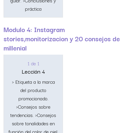
guiar. >Conclusiones y
práctica
Modulo 4: Instagram
stories,monitorizacion y 20 consejos de
millenial
1 de 1
Lección 4
> Etiqueta a la marca
del producto
promocionado.
>Consejos sobre
tendencias. >Consejos
sobre tonalidades en
función del color de piel,