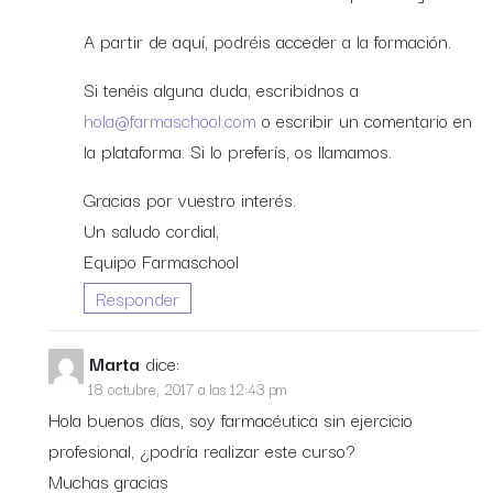
A partir de aquí, podréis acceder a la formación.
Si tenéis alguna duda, escribidnos a
hola@farmaschool.com
o escribir un comentario en
la plataforma. Si lo preferís, os llamamos.
Gracias por vuestro interés.
Un saludo cordial,
Equipo Farmaschool
Responder
Marta
dice:
18 octubre, 2017 a las 12:43 pm
Hola buenos días, soy farmacéutica sin ejercicio
profesional, ¿podría realizar este curso?
Muchas gracias