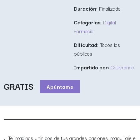
Duración:
Finalizado
Categorías:
Digital
Farmacia
Dificultad:
Todos los
públicos
Impartido por:
Couvrance
GRATIS
Apúntame
¿ Te imaginas unir dos de tus grandes pasiones, maquillaje e