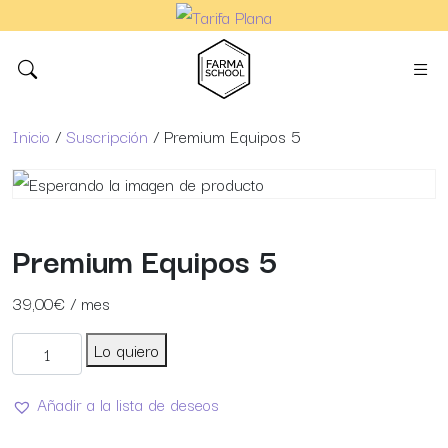
Inicio
/
Suscripción
/ Premium Equipos 5
Premium Equipos 5
39,00
€
/ mes
Premium Equipos 5 cantidad
Lo quiero
Añadir a la lista de deseos